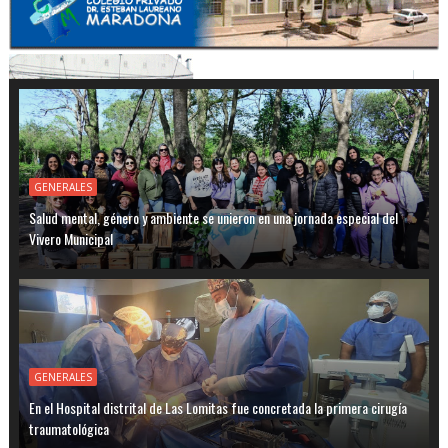
GENERALES
Salud mental, género y ambiente se unieron en una jornada especial del
Vivero Municipal
GENERALES
En el Hospital distrital de Las Lomitas fue concretada la primera cirugía
traumatológica