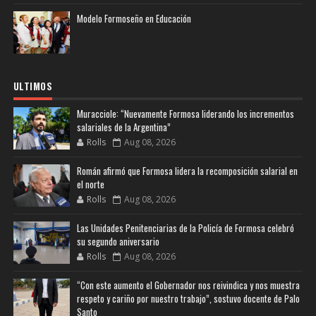
Modelo Formoseño en Educación
ULTIMOS
Muracciole: “Nuevamente Formosa liderando los incrementos
salariales de la Argentina”
Rolls
Aug 08, 2026
Román afirmó que Formosa lidera la recomposición salarial en
el norte
Rolls
Aug 08, 2026
Las Unidades Penitenciarias de la Policía de Formosa celebró
su segundo aniversario
Rolls
Aug 08, 2026
“Con este aumento el Gobernador nos reivindica y nos muestra
respeto y cariño por nuestro trabajo”, sostuvo docente de Palo
Santo