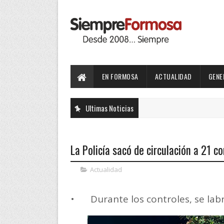
EN FORMOSA
ACTUALIDAD
GENE
Ultimas Noticias
La Policía sacó de circulación a 21 c
Actualidad
•
Durante los controles, se lab