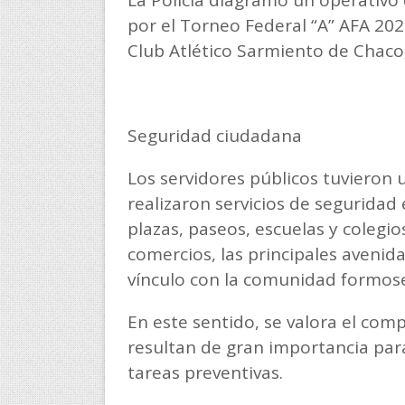
La Policía diagramó un operativo
por el Torneo Federal “A” AFA 202
Club Atlético Sarmiento de Chaco, 
Seguridad ciudadana
Los servidores públicos tuvieron u
realizaron servicios de seguridad
plazas, paseos, escuelas y colegio
comercios, las principales avenidas
vínculo con la comunidad formos
En este sentido, se valora el com
resultan de gran importancia para
tareas preventivas.