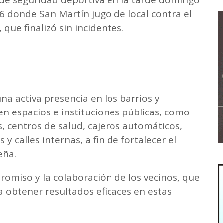
 de seguridad deportiva en la tarde domingo
6 donde San Martín jugo de local contra el
que finalizó sin incidentes.
na activa presencia en los barrios y
 en espacios e instituciones públicas, como
s, centros de salud, cajeros automáticos,
 y calles internas, a fin de fortalecer el
eña.
promiso y la colaboración de los vecinos, que
 obtener resultados eficaces en estas