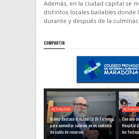
Además, en la ciudad capital se m
distintos locales bailables donde 
durante y después de la culminaci
COMPARTIR
ACTUALIDAD
ACTUALID
Ibáñez destacó el esfuerzo de Formosa
Con una de
para aumentar salarios en un contexto
Hospital d
de caída de recursos
los festej