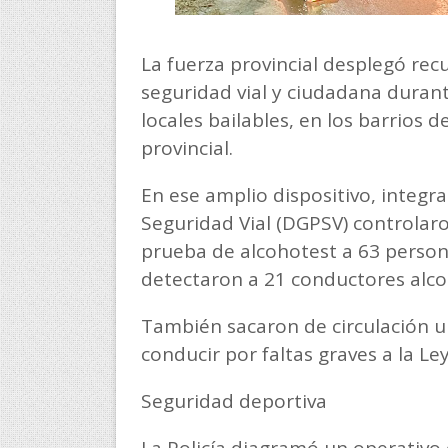
La fuerza provincial desplegó rec
seguridad vial y ciudadana duran
locales bailables, en los barrios d
provincial.
En ese amplio dispositivo, integra
Seguridad Vial (DGPSV) controlar
prueba de alcohotest a 63 persona
detectaron a 21 conductores alcoh
También sacaron de circulación un
conducir por faltas graves a la Le
Seguridad deportiva