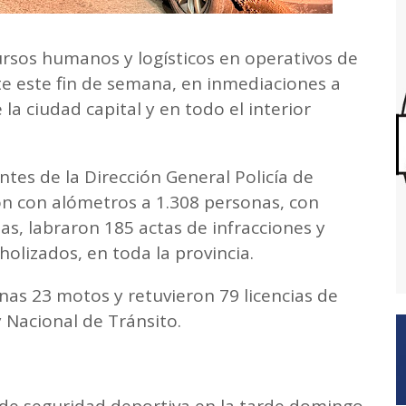
ursos humanos y logísticos en operativos de
te este fin de semana, en inmediaciones a
e la ciudad capital y en todo el interior
ntes de la Dirección General Policía de
on con alómetros a 1.308 personas, con
s, labraron 185 actas de infracciones y
olizados, en toda la provincia.
as 23 motos y retuvieron 79 licencias de
y Nacional de Tránsito.