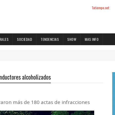
Tutiempo.net
RALES
SOCIEDAD
TENDENCIAS
SHOW
MAS INFO
onductores alcoholizados
raron más de 180 actas de infracciones