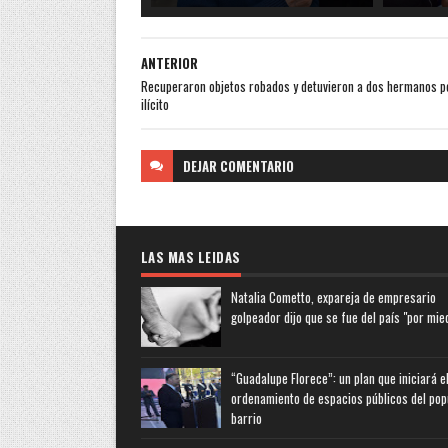
ANTERIOR
Recuperaron objetos robados y detuvieron a dos hermanos p
ilícito
DEJAR
COMENTARIO
LAS MAS LEIDAS
Natalia Cometto, expareja de empresario
golpeador dijo que se fue del país "por mie
“Guadalupe Florece”: un plan que iniciará e
ordenamiento de espacios públicos del pop
barrio