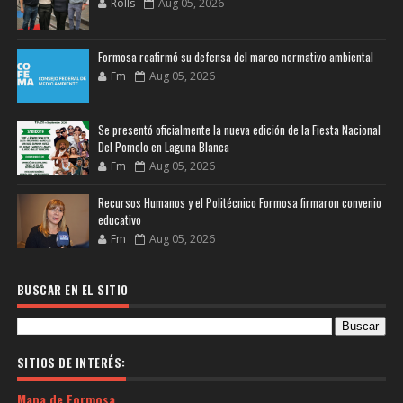
Rolls
Aug 05, 2026
Formosa reafirmó su defensa del marco normativo ambiental
Fm
Aug 05, 2026
Se presentó oficialmente la nueva edición de la Fiesta Nacional
Del Pomelo en Laguna Blanca
Fm
Aug 05, 2026
Recursos Humanos y el Politécnico Formosa firmaron convenio
educativo
Fm
Aug 05, 2026
BUSCAR EN EL SITIO
SITIOS DE INTERÉS:
Mapa de Formosa