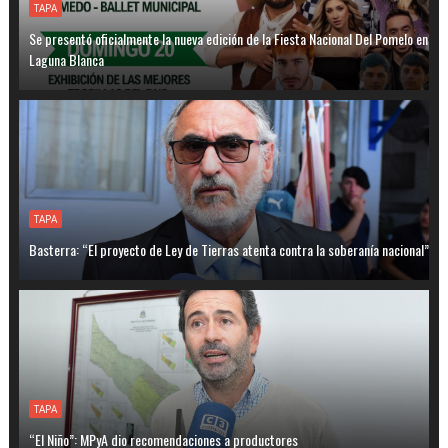
TAPA
Se presentó oficialmente la nueva edición de la Fiesta Nacional Del Pomelo en
Laguna Blanca
TAPA
Basterra: “El proyecto de Ley de Tierras atenta contra la soberanía nacional”
TAPA
“El Niño”: MPyA dio recomendaciones a productores