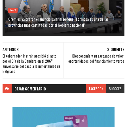
TAPA
Gremios valoraron el anuncio salarial porque “Formosa es una de las
provincias más castigadas por el Gobierno nacional”
ANTERIOR
SIGUIENTE
El gobernador Insfrán presidió el acto
Bioeconomía y su agregado de valor:
por el Día de la Bandera en el 206°
oportunidades del financiamiento verde
aniversario del paso a la inmortalidad de
Belgrano
DEJAR
COMENTARIO
FACEBOOK
BLOGGER