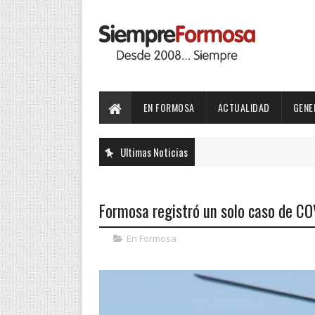
EN FORMOSA
ACTUALIDAD
GENE
Ultimas Noticias
Formosa registró un solo caso de C
En Formosa