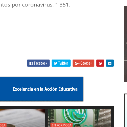
ntos por coronavirus, 1.351.
Facebook
Twitter
Google+
OSA
EN FORMOSA