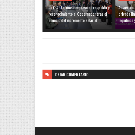
La CGT Formosa expresó su respaldo y
Advierten q
reconocimiento al Gobernador tras el
privada li
anuncio del incremento salarial
inquilinos 
DEJAR
COMENTARIO