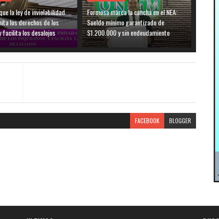
ue la ley de inviolabilidad
Formosa marca la cancha en el NEA:
mita los derechos de los
Sueldo mínimo garantizado de
y facilita los desalojos
$1.200.000 y sin endeudamiento
FACEBOOK
BLOGGER