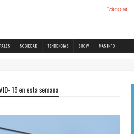
Tutiempo.net
RALES
SOCIEDAD
TENDENCIAS
SHOW
MAS INFO
OVID- 19 en esta semana