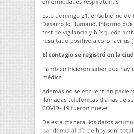
enfermedades respiratorias.
Este domingo 21, el Gobierno de F
Desarrollo Humano, informó que e
test de vigilancia y búsqueda acti
resultado positivo a coronavirus (
El contagio se registró en la ci
También hicieron saber que hay un
médica.
Además no se encuentran pacient
llamadas telefónicas diarias de se
COVID- 19 fueron nueve.
De esta manera, los datos acumula
pandemia al día de hoy son: total