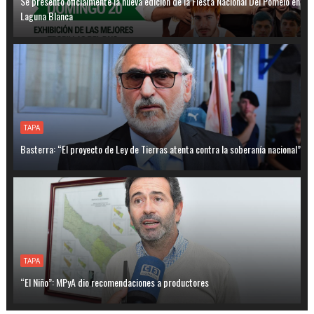
Se presentó oficialmente la nueva edición de la Fiesta Nacional Del Pomelo en
Laguna Blanca
TAPA
Basterra: “El proyecto de Ley de Tierras atenta contra la soberanía nacional”
TAPA
“El Niño”: MPyA dio recomendaciones a productores