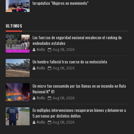
terapéutico “Mujeres en movimiento”
ULTIMOS
Las fuerzas de seguridad nacional encabezan el ranking de
endeudados estatales
Rolls
Aug 08, 2026
Un hombre falleció tras caerse de su motocicleta
Rolls
Aug 08, 2026
Un micro fue consumido por las llamas en un incendio en Ruta
Nacional N° 81
Rolls
Aug 08, 2026
En múltiples intervenciones recuperaron bienes y detuvieron a
5 personas por distintos delitos
Rolls
Aug 08, 2026