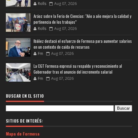
Rolls
Aug 07, 2026
Aráoz sobre la Feria de Ciencias: “Año a año mejora la calidad y
pertinencia de los trabajos”
Rolls
Aug 07, 2026
Ibáñez destacó el esfuerzo de Formosa para aumentar salarios
en un contexto de caída de recursos
Fm
Aug 07, 2026
La CGT Formosa expresó su respaldo y reconocimiento al
Gobernador tras el anuncio del incremento salarial
Fm
Aug 07, 2026
BUSCAR EN EL SITIO
SITIOS DE INTERÉS:
Mapa de Formosa