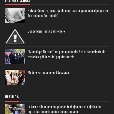
LAS MAS LEIDAS
Natalia Cometto, expareja de empresario golpeador dijo que se
fue del país "por miedo"
Suspenden Fiesta del Pomelo
“Guadalupe Florece”: un plan que iniciará el ordenamiento de
espacios públicos del popular barrio
Modelo Formoseño en Educación
ULTIMOS
La tarea silenciosa de quienes trabajan con el objetivo de
lograr la reconstrucción del peronismo