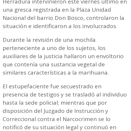
Herradura intervinieron este viernes último en
una gresca registrada en la Plaza Unidad
Nacional del barrio Don Bosco, controlaron la
situación e identificaron a los involucrados.
Durante la revisión de una mochila
perteneciente a uno de los sujetos, los
auxiliares de la justicia hallaron un envoltorio
que contenía una sustancia vegetal de
similares características a la marihuana.
El estupefaciente fue secuestrado en
presencia de testigos y se trasladó al individuo
hasta la sede policial; mientras que por
disposición del Juzgado de Instrucción y
Correccional contra el Narcocrimen se lo
notificó de su situación legal y continuó en