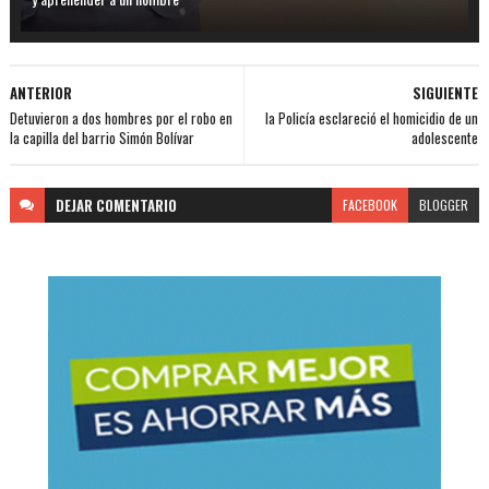
ANTERIOR
SIGUIENTE
Detuvieron a dos hombres por el robo en
la Policía esclareció el homicidio de un
la capilla del barrio Simón Bolívar
adolescente
DEJAR
COMENTARIO
FACEBOOK
BLOGGER