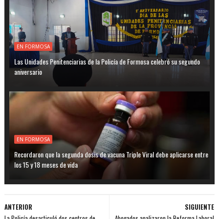
EN FORMOSA
Las Unidades Penitenciarias de la Policía de Formosa celebró su segundo
aniversario
EN FORMOSA
Recordaron que la segunda dosis de vacuna Triple Viral debe aplicarse entre
los 15 y 18 meses de vida
ANTERIOR
SIGUIENTE
La Policía desarticuló dos centros de
Abogados analizaron la Reforma Laboral