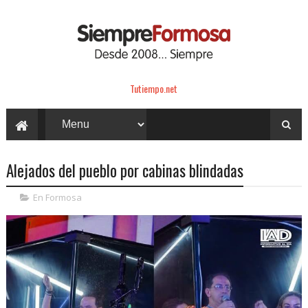
Tutiempo.net
Alejados del pueblo por cabinas blindadas
En Formosa