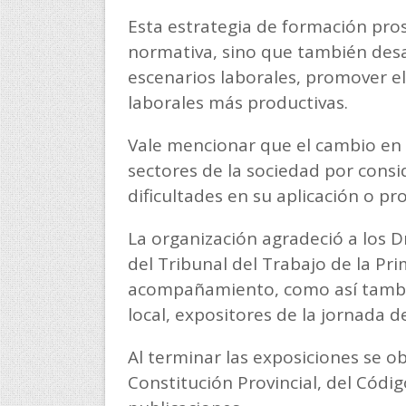
Esta estrategia de formación pros
normativa, sino que también desa
escenarios laborales, promover el
laborales más productivas.
Vale mencionar que el cambio en 
sectores de la sociedad por cons
dificultades en su aplicación o pr
La organización agradeció a los D
del Tribunal del Trabajo de la Pr
acompañamiento, como así también
local, expositores de la jornada 
Al terminar las exposiciones se o
Constitución Provincial, del Códig