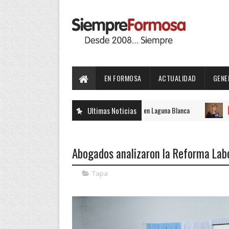
EN FORMOSA
ACTUALIDAD
GENE
Ultimas Noticias
Recur
ACTUALIDAD
Abogados analizaron la Reforma Labo
Tapa