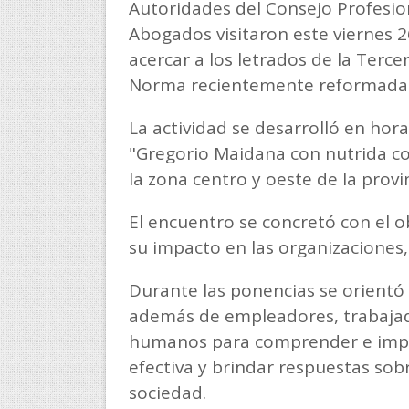
Autoridades del Consejo Profesion
Abogados visitaron este viernes 2
acercar a los letrados de la Tercer
Norma recientemente reformada y
La actividad se desarrolló en hora
"Gregorio Maidana con nutrida c
la zona centro y oeste de la provi
El encuentro se concretó con el o
su impacto en las organizaciones,
Durante las ponencias se orientó
además de empleadores, trabaja
humanos para comprender e impl
efectiva y brindar respuestas sob
sociedad.