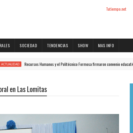
Tutiempo.net
RALES
SOCIEDAD
TENDENCIAS
SHOW
MAS INFO
sos Humanos y el Politécnico Formosa firmaron convenio educativo
DES
ral en Las Lomitas