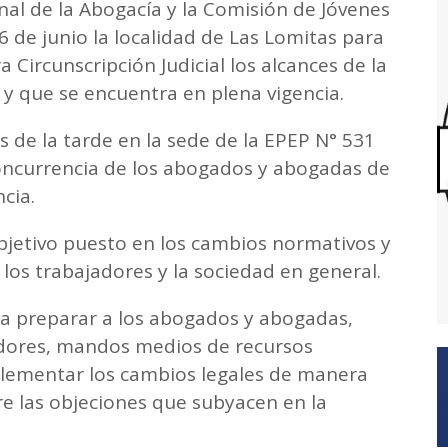
al de la Abogacía y la Comisión de Jóvenes
6 de junio la localidad de Las Lomitas para
a Circunscripción Judicial los alcances de la
 que se encuentra en plena vigencia.
s de la tarde en la sede de la EPEP N° 531
oncurrencia de los abogados y abogadas de
ncia.
bjetivo puesto en los cambios normativos y
 los trabajadores y la sociedad en general.
 a preparar a los abogados y abogadas,
dores, mandos medios de recursos
ementar los cambios legales de manera
re las objeciones que subyacen en la