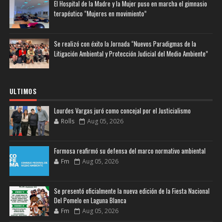
El Hospital de la Madre y la Mujer puso en marcha el gimnasio
terapéutico “Mujeres en movimiento”
Se realizó con éxito la Jornada “Nuevos Paradigmas de la
Litigación Ambiental y Protección Judicial del Medio Ambiente”
ULTIMOS
Lourdes Vargas juró como concejal por el Justicialismo
Rolls
Aug 05, 2026
Formosa reafirmó su defensa del marco normativo ambiental
Fm
Aug 05, 2026
Se presentó oficialmente la nueva edición de la Fiesta Nacional
Del Pomelo en Laguna Blanca
Fm
Aug 05, 2026