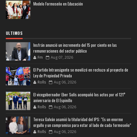
Modelo Formoseño en Educación
ULTIMOS
Insfrán anunció un incremento del 15 por ciento en las
remuneraciones del sector público
Fm
Aug 07, 2026
El Partido Intransigente se movilizó en rechazo al proyecto de
Ley de Propiedad Privada
Rolls
Aug 06, 2026
El vicegobernador Eber Solís acompañó los actos por el 121°
aniversario de El Espinillo
Rolls
Aug 06, 2026
Teresa Galván asumió la titularidad del IPS: “Es un enorme
orgullo y un compromiso para estar al lado de cada formoseño”
Rolls
Aug 06, 2026