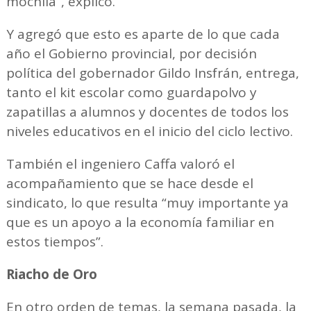
mochila”, explicó.
Y agregó que esto es aparte de lo que cada
año el Gobierno provincial, por decisión
política del gobernador Gildo Insfrán, entrega,
tanto el kit escolar como guardapolvo y
zapatillas a alumnos y docentes de todos los
niveles educativos en el inicio del ciclo lectivo.
También el ingeniero Caffa valoró el
acompañamiento que se hace desde el
sindicato, lo que resulta “muy importante ya
que es un apoyo a la economía familiar en
estos tiempos”.
Riacho de Oro
En otro orden de temas, la semana pasada, la