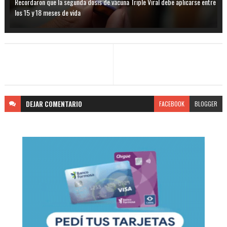
Recordaron que la segunda dosis de vacuna Triple Viral debe aplicarse entre
los 15 y 18 meses de vida
DEJAR
COMENTARIO
FACEBOOK
BLOGGER