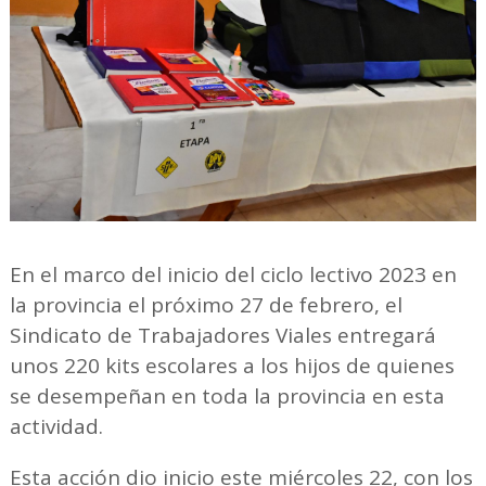
En el marco del inicio del ciclo lectivo 2023 en
la provincia el próximo 27 de febrero, el
Sindicato de Trabajadores Viales entregará
unos 220 kits escolares a los hijos de quienes
se desempeñan en toda la provincia en esta
actividad.
Esta acción dio inicio este miércoles 22, con los