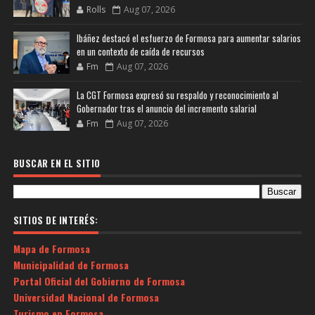
Rolls
Aug 07, 2026
Ibáñez destacó el esfuerzo de Formosa para aumentar salarios
en un contexto de caída de recursos
Fm
Aug 07, 2026
La CGT Formosa expresó su respaldo y reconocimiento al
Gobernador tras el anuncio del incremento salarial
Fm
Aug 07, 2026
BUSCAR EN EL SITIO
SITIOS DE INTERÉS:
Mapa de Formosa
Municipalidad de Formosa
Portal Oficial del Gobierno de Formosa
Universidad Nacional de Formosa
Turismo en Formosa