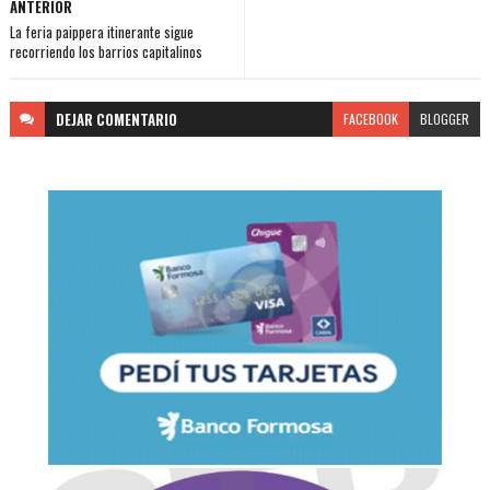
ANTERIOR
La feria paippera itinerante sigue
recorriendo los barrios capitalinos
DEJAR
COMENTARIO
FACEBOOK
BLOGGER