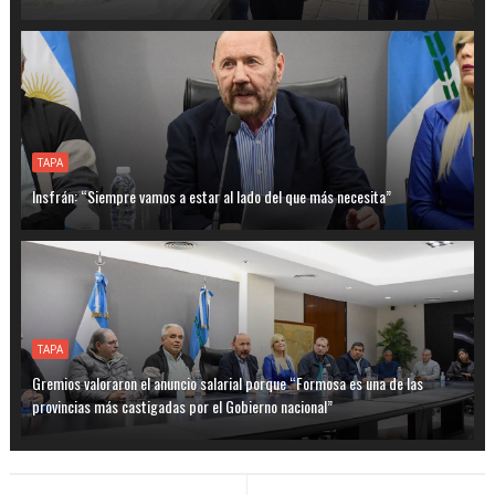
TAPA
Insfrán: “Siempre vamos a estar al lado del que más necesita”
TAPA
Gremios valoraron el anuncio salarial porque “Formosa es una de las
provincias más castigadas por el Gobierno nacional”