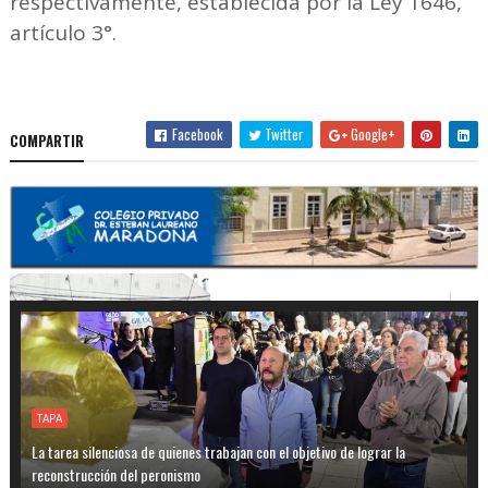
respectivamente, establecida por la Ley 1646,
artículo 3°.
Facebook
Twitter
Google+
COMPARTIR
TAPA
La tarea silenciosa de quienes trabajan con el objetivo de lograr la
reconstrucción del peronismo