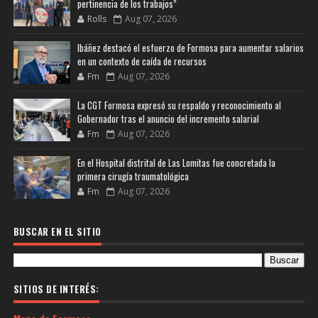
pertinencia de los trabajos”
Rolls
Aug 07, 2026
Ibáñez destacó el esfuerzo de Formosa para aumentar salarios
en un contexto de caída de recursos
Fm
Aug 07, 2026
La CGT Formosa expresó su respaldo y reconocimiento al
Gobernador tras el anuncio del incremento salarial
Fm
Aug 07, 2026
En el Hospital distrital de Las Lomitas fue concretada la
primera cirugía traumatológica
Fm
Aug 07, 2026
BUSCAR EN EL SITIO
SITIOS DE INTERÉS: