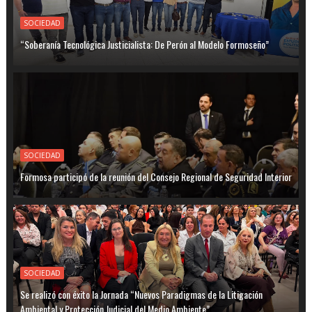
SOCIEDAD
“Soberanía Tecnológica Justicialista: De Perón al Modelo Formoseño”
SOCIEDAD
Formosa participó de la reunión del Consejo Regional de Seguridad Interior
SOCIEDAD
Se realizó con éxito la Jornada “Nuevos Paradigmas de la Litigación
Ambiental y Protección Judicial del Medio Ambiente”