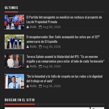
ULTIMOS
El Partido Intransigente se movilizó en rechazo al proyecto de
Ley de Propiedad Privada
Rolls
Aug 06, 2026
El vicegobernador Eber Solís acompañó los actos por el 121°
aniversario de El Espinillo
Rolls
Aug 06, 2026
Teresa Galván asumió la titularidad del IPS: “Es un enorme
orgullo y un compromiso para estar al lado de cada formoseño”
Rolls
Aug 06, 2026
“De la liviandad y la falta de respeto en las redes a la dignidad
del trabajo en el aula”
Rolls
Aug 06, 2026
BUSCAR EN EL SITIO