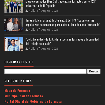
El vicegobernador Eber Solís acompañó los actos por el 121°
aniversario de El Espinillo
Rolls
Aug 06, 2026
Teresa Galván asumió la titularidad del IPS: “Es un enorme
orgullo y un compromiso para estar al lado de cada formoseño”
Rolls
Aug 06, 2026
“De la liviandad y la falta de respeto en las redes a la dignidad
del trabajo en el aula”
Rolls
Aug 06, 2026
BUSCAR EN EL SITIO
SITIOS DE INTERÉS:
Mapa de Formosa
Municipalidad de Formosa
Portal Oficial del Gobierno de Formosa