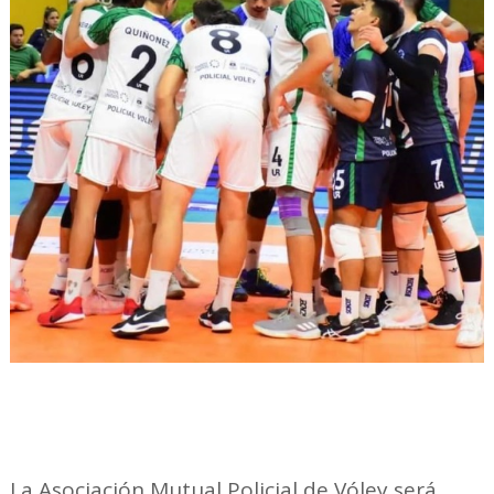
La Asociación Mutual Policial de Vóley será