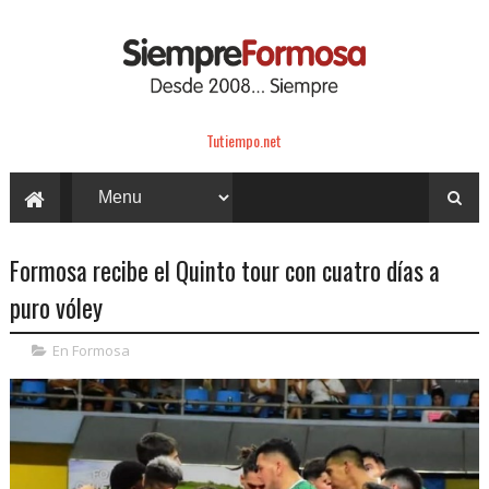
Tutiempo.net
Formosa recibe el Quinto tour con cuatro días a
puro vóley
En Formosa