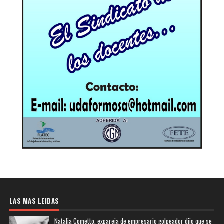
LAS MAS LEIDAS
Natalia Cometto, expareja de empresario golpeador dijo que se