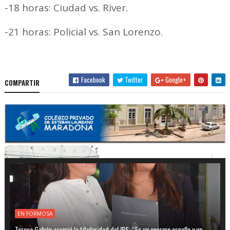
-18 horas: Ciudad vs. River.
-21 horas: Policial vs. San Lorenzo.
Facebook
Twitter
Google+
COMPARTIR
EN FORMOSA
Teresa Galván asumió la titularidad del IPS: “Es un enorme orgullo y un