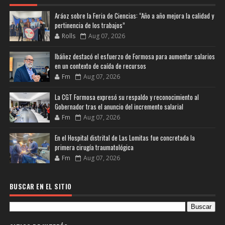
Aráoz sobre la Feria de Ciencias: “Año a año mejora la calidad y
pertinencia de los trabajos”
Rolls
Aug 07, 2026
Ibáñez destacó el esfuerzo de Formosa para aumentar salarios
en un contexto de caída de recursos
Fm
Aug 07, 2026
La CGT Formosa expresó su respaldo y reconocimiento al
Gobernador tras el anuncio del incremento salarial
Fm
Aug 07, 2026
En el Hospital distrital de Las Lomitas fue concretada la
primera cirugía traumatológica
Fm
Aug 07, 2026
BUSCAR EN EL SITIO