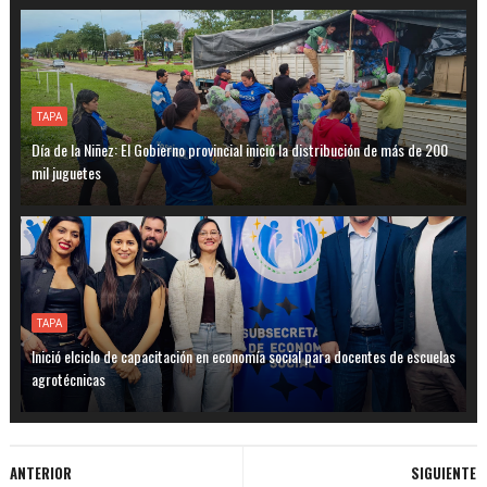
TAPA
Día de la Niñez: El Gobierno provincial inició la distribución de más de 200
mil juguetes
TAPA
Inició elciclo de capacitación en economía social para docentes de escuelas
agrotécnicas
ANTERIOR
SIGUIENTE