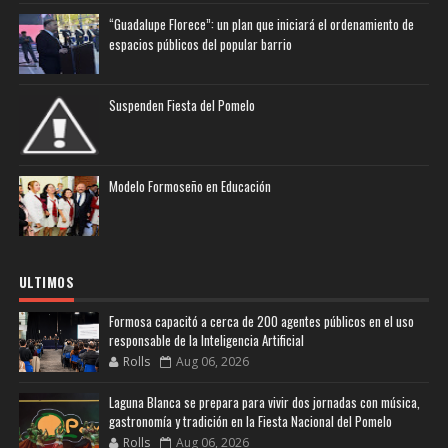
“Guadalupe Florece”: un plan que iniciará el ordenamiento de
espacios públicos del popular barrio
Suspenden Fiesta del Pomelo
Modelo Formoseño en Educación
ULTIMOS
Formosa capacitó a cerca de 200 agentes públicos en el uso
responsable de la Inteligencia Artificial
Rolls
Aug 06, 2026
Laguna Blanca se prepara para vivir dos jornadas con música,
gastronomía y tradición en la Fiesta Nacional del Pomelo
Rolls
Aug 06, 2026