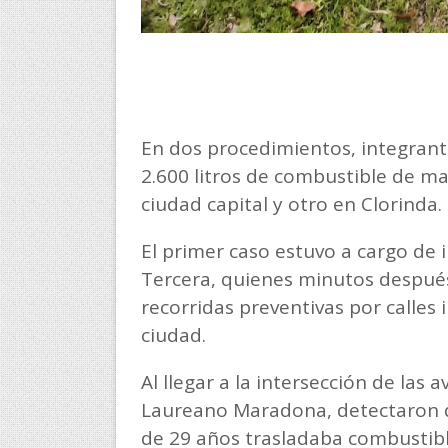
En dos procedimientos, integrante
2.600 litros de combustible de ma
ciudad capital y otro en Clorinda.
El primer caso estuvo a cargo de 
Tercera, quienes minutos después 
recorridas preventivas por calles 
ciudad.
Al llegar a la intersección de la
Laureano Maradona, detectaron q
de 29 años trasladaba combustible