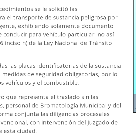
edimientos se le solicitó las
a el transporte de sustancia peligrosa por
vigente, exhibiendo solamente documento
e conducir para vehículo particular, no así
56 inciso h) de la Ley Nacional de Tránsito
 las placas identificatorias de la sustancia
 medidas de seguridad obligatorias, por lo
s vehículos y el combustible.
ro que representa el traslado sin las
s, personal de Bromatología Municipal y del
rma conjunta las diligencias procesales
avencional, con intervención del Juzgado de
e esta ciudad.