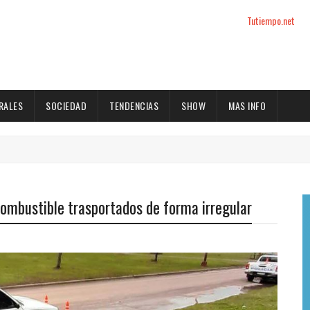
Tutiempo.net
RALES
SOCIEDAD
TENDENCIAS
SHOW
MAS INFO
 combustible trasportados de forma irregular