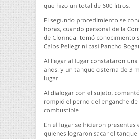
que hizo un total de 600 litros.
El segundo procedimiento se conc
horas, cuando personal de la Comi
de Clorinda, tomó conocimiento s
Calos Pellegrini casi Pancho Bogar
Al llegar al lugar constataron u
años, y un tanque cisterna de 3 mi
lugar.
Al dialogar con el sujeto, coment
rompió el perno del enganche de l
combustible.
En el lugar se hicieron presente
quienes lograron sacar el tanque