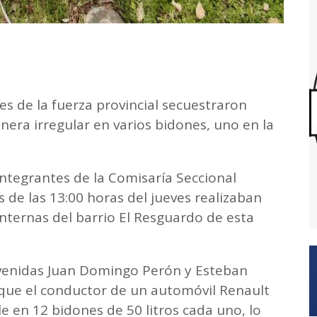
s de la fuerza provincial secuestraron
nera irregular en varios bidones, uno en la
integrantes de la Comisaría Seccional
de las 13:00 horas del jueves realizaban
internas del barrio El Resguardo de esta
s avenidas Juan Domingo Perón y Esteban
ue el conductor de un automóvil Renault
 en 12 bidones de 50 litros cada uno, lo