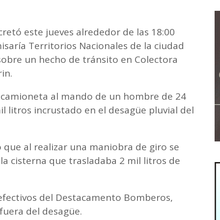
retó este jueves alrededor de las 18:00
saría Territorios Nacionales de la ciudad
obre un hecho de tránsito en Colectora
in.
na camioneta al mando de un hombre de 24
l litros incrustado en el desagüe pluvial del
ó que al realizar una maniobra de giro se
a cisterna que trasladaba 2 mil litros de
s efectivos del Destacamento Bomberos,
 fuera del desagüe.