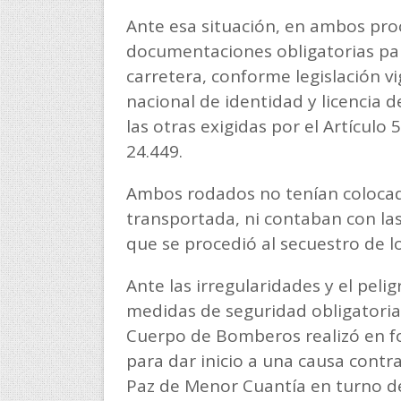
Ante esa situación, en ambos proc
documentaciones obligatorias par
carretera, conforme legislación 
nacional de identidad y licencia d
las otras exigidas por el Artículo 
24.449.
Ambos rodados no tenían colocadas
transportada, ni contaban con las
que se procedió al secuestro de lo
Ante las irregularidades y el pelig
medidas de seguridad obligatoria
Cuerpo de Bomberos realizó en fo
para dar inicio a una causa contr
Paz de Menor Cuantía en turno d