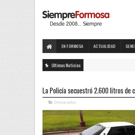
EN FORMOSA
ACTUALIDAD
GENE
Ultimas Noticias
La Policía secuestró 2.600 litros de
Destacados