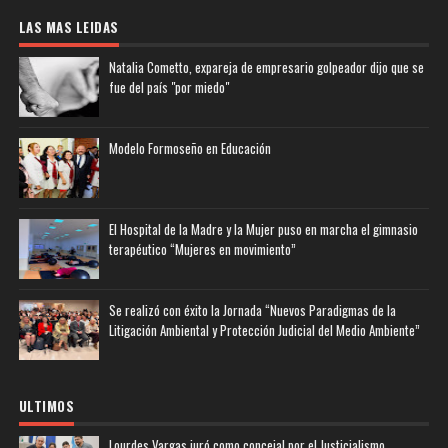
LAS MAS LEIDAS
Natalia Cometto, expareja de empresario golpeador dijo que se
fue del país "por miedo"
Modelo Formoseño en Educación
El Hospital de la Madre y la Mujer puso en marcha el gimnasio
terapéutico “Mujeres en movimiento”
Se realizó con éxito la Jornada “Nuevos Paradigmas de la
Litigación Ambiental y Protección Judicial del Medio Ambiente”
ULTIMOS
Lourdes Vargas juró como concejal por el Justicialismo