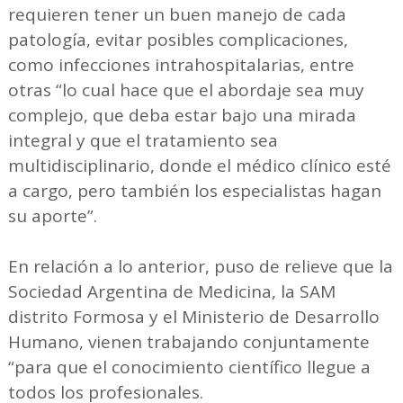
requieren tener un buen manejo de cada
patología, evitar posibles complicaciones,
como infecciones intrahospitalarias, entre
otras “lo cual hace que el abordaje sea muy
complejo, que deba estar bajo una mirada
integral y que el tratamiento sea
multidisciplinario, donde el médico clínico esté
a cargo, pero también los especialistas hagan
su aporte”.
En relación a lo anterior, puso de relieve que la
Sociedad Argentina de Medicina, la SAM
distrito Formosa y el Ministerio de Desarrollo
Humano, vienen trabajando conjuntamente
“para que el conocimiento científico llegue a
todos los profesionales.