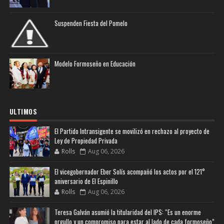
Suspenden Fiesta del Pomelo
Modelo Formoseño en Educación
ULTIMOS
El Partido Intransigente se movilizó en rechazo al proyecto de
Ley de Propiedad Privada
Rolls
Aug 06, 2026
El vicegobernador Eber Solís acompañó los actos por el 121°
aniversario de El Espinillo
Rolls
Aug 06, 2026
Teresa Galván asumió la titularidad del IPS: “Es un enorme
orgullo y un compromiso para estar al lado de cada formoseño”