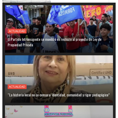
ACTUALIDAD
El Partido Intransigente se movilizó en rechazo al proyecto de Ley de
Propiedad Privada
ACTUALIDAD
“La historia local no se censura: identidad, comunidad y rigor pedagógico”