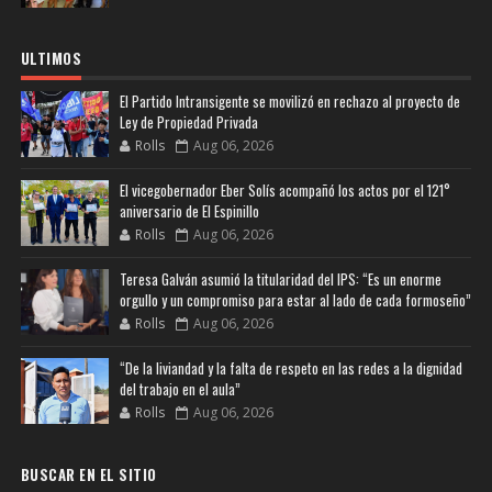
ULTIMOS
El Partido Intransigente se movilizó en rechazo al proyecto de
Ley de Propiedad Privada
Rolls
Aug 06, 2026
El vicegobernador Eber Solís acompañó los actos por el 121°
aniversario de El Espinillo
Rolls
Aug 06, 2026
Teresa Galván asumió la titularidad del IPS: “Es un enorme
orgullo y un compromiso para estar al lado de cada formoseño”
Rolls
Aug 06, 2026
“De la liviandad y la falta de respeto en las redes a la dignidad
del trabajo en el aula”
Rolls
Aug 06, 2026
BUSCAR EN EL SITIO