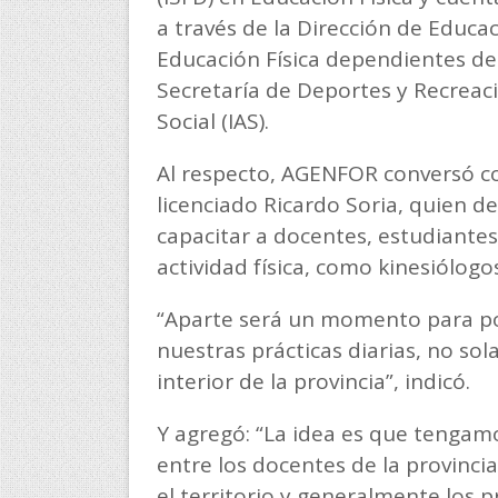
a través de la Dirección de Educa
Educación Física dependientes del
Secretaría de Deportes y Recreaci
Social (IAS).
Al respecto, AGENFOR conversó con
licenciado Ricardo Soria, quien de
capacitar a docentes, estudiantes
actividad física, como kinesiólogos
“Aparte será un momento para pod
nuestras prácticas diarias, no so
interior de la provincia”, indicó.
Y agregó: “La idea es que tengamo
entre los docentes de la provinci
el territorio y generalmente los 