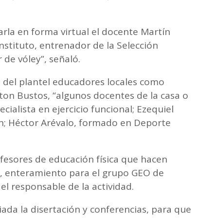
rla en forma virtual el docente Martín
nstituto, entrenador de la Selección
 de vóley”, señaló.
del plantel educadores locales como
ton Bustos, “algunos docentes de la casa o
cialista en ejercicio funcional; Ezequiel
ón; Héctor Arévalo, formado en Deporte
ofesores de educación física que hacen
s, enteramiento para el grupo GEO de
el responsable de la actividad.
iada la disertación y conferencias, para que