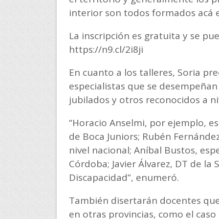
interior son todos formados acá e
La inscripción es gratuita y se pue
https://n9.cl/2i8ji
En cuanto a los talleres, Soria pr
especialistas que se desempeñan e
jubilados y otros reconocidos a ni
“Horacio Anselmi, por ejemplo, e
de Boca Juniors; Rubén Fernández,
nivel nacional; Aníbal Bustos, esp
Córdoba; Javier Álvarez, DT de la
Discapacidad”, enumeró.
También disertarán docentes que
en otras provincias, como el caso d