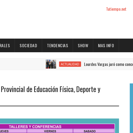
Tutiempo.net
RALES
SOCIEDAD
TENDENCIAS
SHOW
MAS INFO
Lourdes Vargas juró como concejal por el Jus
ACTUALIDAD
Provincial de Educación Física, Deporte y