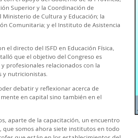
ción Superior y la Coordinación de
 Ministerio de Cultura y Educación; la
ón Comunitaria; y el Instituto de Asistencia
 el directo del ISFD en Educación Física,
talló que el objetivo del Congreso es
 y profesionales relacionados con la
 y nutricionistas.
er debatir y reflexionar acerca de
lamente en capital sino también en el
s, aparte de la capacitación, un encuentro
a, que somos ahora siete institutos en todo
profes que están en los establecimientos del