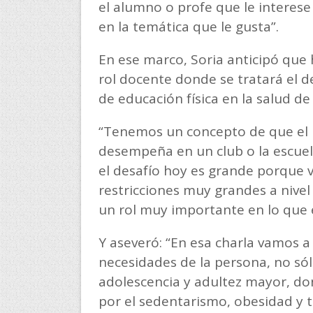
el alumno o profe que le interese 
en la temática que le gusta”.
En ese marco, Soria anticipó que 
rol docente donde se tratará el 
de educación física en la salud de
“Tenemos un concepto de que el 
desempeña en un club o la escuela
el desafío hoy es grande porqu
restricciones muy grandes a nivel 
un rol muy importante en lo que e
Y aseveró: “En esa charla vamos 
necesidades de la persona, no sól
adolescencia y adultez mayor, don
por el sedentarismo, obesidad y t