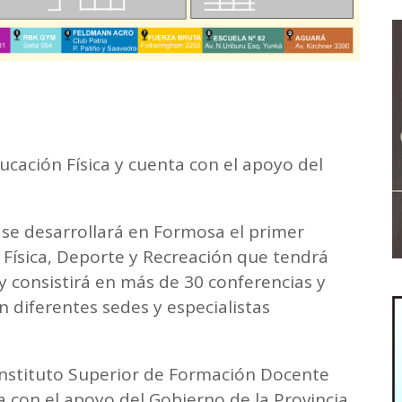
ucación Física y cuenta con el apoyo del
 se desarrollará en Formosa el primer
 Física, Deporte y Recreación que tendrá
 consistirá en más de 30 conferencias y
on diferentes sedes y especialistas
 Instituto Superior de Formación Docente
a con el apoyo del Gobierno de la Provincia,