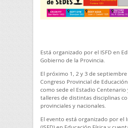
Está organizado por el ISFD en Ed
Gobierno de la Provincia.
El próximo 1, 2 y 3 de septiembre
Congreso Provincial de Educación
como sede el Estadio Centenario y
talleres de distintas disciplinas c
provinciales y nacionales.
El evento está organizado por el
(ISFD) en Educación Física y cuent