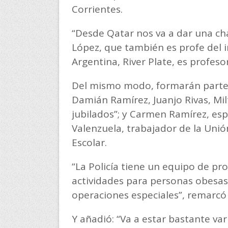
Corrientes.
“Desde Qatar nos va a dar una cha
López, que también es profe del i
Argentina, River Plate, es profesor
Del mismo modo, formarán parte 
Damián Ramírez, Juanjo Rivas, Mil
jubilados”; y Carmen Ramírez, espe
Valenzuela, trabajador de la Uni
Escolar.
“La Policía tiene un equipo de pr
actividades para personas obesa
operaciones especiales”, remarcó 
Y añadió: “Va a estar bastante var