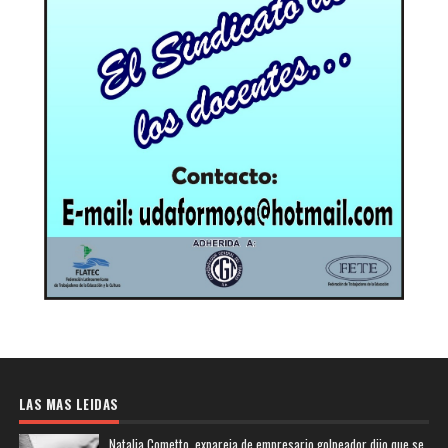
LAS MAS LEIDAS
Natalia Cometto, expareja de empresario golpeador dijo que se