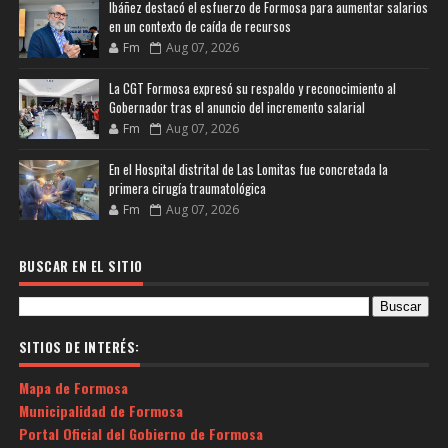
Ibáñez destacó el esfuerzo de Formosa para aumentar salarios
en un contexto de caída de recursos
Fm
Aug 07, 2026
La CGT Formosa expresó su respaldo y reconocimiento al
Gobernador tras el anuncio del incremento salarial
Fm
Aug 07, 2026
En el Hospital distrital de Las Lomitas fue concretada la
primera cirugía traumatológica
Fm
Aug 07, 2026
BUSCAR EN EL SITIO
SITIOS DE INTERÉS:
Mapa de Formosa
Municipalidad de Formosa
Portal Oficial del Gobierno de Formosa