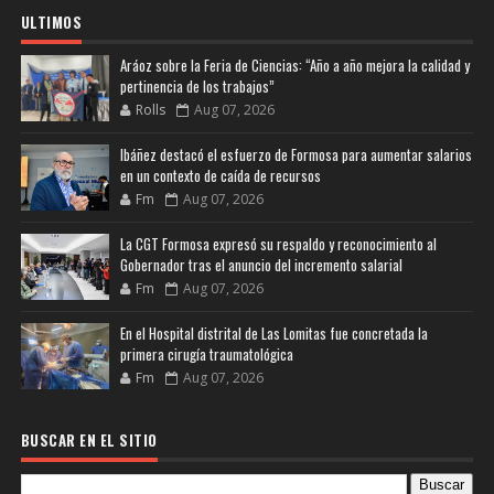
ULTIMOS
Aráoz sobre la Feria de Ciencias: “Año a año mejora la calidad y
pertinencia de los trabajos”
Rolls
Aug 07, 2026
Ibáñez destacó el esfuerzo de Formosa para aumentar salarios
en un contexto de caída de recursos
Fm
Aug 07, 2026
La CGT Formosa expresó su respaldo y reconocimiento al
Gobernador tras el anuncio del incremento salarial
Fm
Aug 07, 2026
En el Hospital distrital de Las Lomitas fue concretada la
primera cirugía traumatológica
Fm
Aug 07, 2026
BUSCAR EN EL SITIO