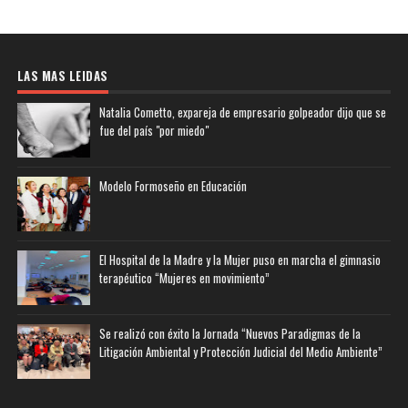
LAS MAS LEIDAS
Natalia Cometto, expareja de empresario golpeador dijo que se
fue del país "por miedo"
Modelo Formoseño en Educación
El Hospital de la Madre y la Mujer puso en marcha el gimnasio
terapéutico “Mujeres en movimiento”
Se realizó con éxito la Jornada “Nuevos Paradigmas de la
Litigación Ambiental y Protección Judicial del Medio Ambiente”