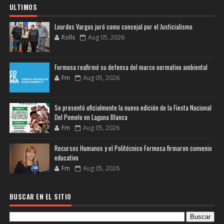
ULTIMOS
Lourdes Vargas juró como concejal por el Justicialismo
Rolls
Aug 05, 2026
Formosa reafirmó su defensa del marco normativo ambiental
Fm
Aug 05, 2026
Se presentó oficialmente la nueva edición de la Fiesta Nacional
Del Pomelo en Laguna Blanca
Fm
Aug 05, 2026
Recursos Humanos y el Politécnico Formosa firmaron convenio
educativo
Fm
Aug 05, 2026
BUSCAR EN EL SITIO