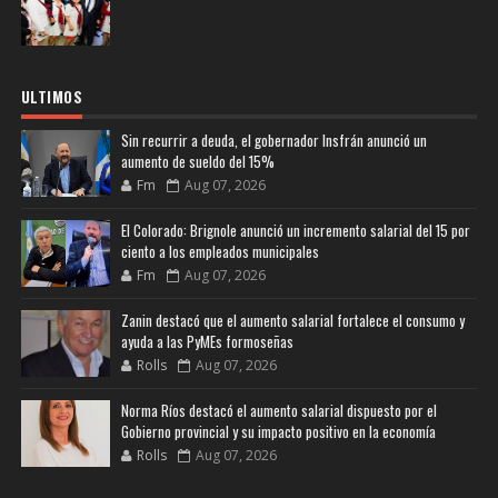
ULTIMOS
Sin recurrir a deuda, el gobernador Insfrán anunció un
aumento de sueldo del 15%
Fm
Aug 07, 2026
El Colorado: Brignole anunció un incremento salarial del 15 por
ciento a los empleados municipales
Fm
Aug 07, 2026
Zanin destacó que el aumento salarial fortalece el consumo y
ayuda a las PyMEs formoseñas
Rolls
Aug 07, 2026
Norma Ríos destacó el aumento salarial dispuesto por el
Gobierno provincial y su impacto positivo en la economía
Rolls
Aug 07, 2026