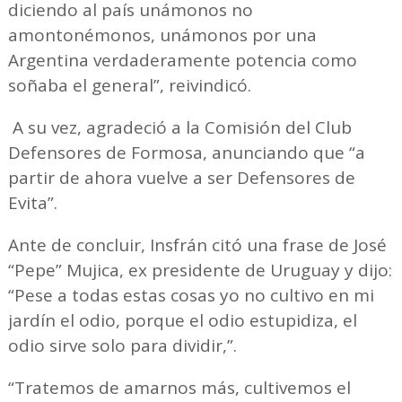
diciendo al país unámonos no
amontonémonos, unámonos por una
Argentina verdaderamente potencia como
soñaba el general”, reivindicó.
A su vez, agradeció a la Comisión del Club
Defensores de Formosa, anunciando que “a
partir de ahora vuelve a ser Defensores de
Evita”.
Ante de concluir, Insfrán citó una frase de José
“Pepe” Mujica, ex presidente de Uruguay y dijo:
“Pese a todas estas cosas yo no cultivo en mi
jardín el odio, porque el odio estupidiza, el
odio sirve solo para dividir,”.
“Tratemos de amarnos más, cultivemos el