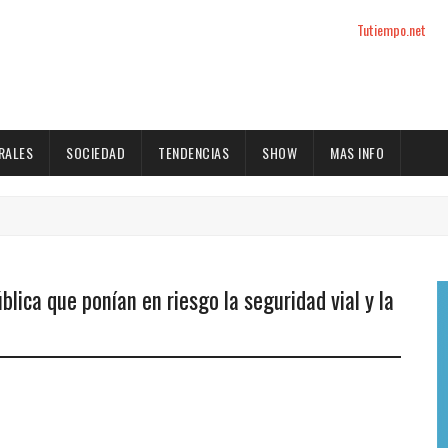
Tutiempo.net
RALES
SOCIEDAD
TENDENCIAS
SHOW
MAS INFO
ública que ponían en riesgo la seguridad vial y la