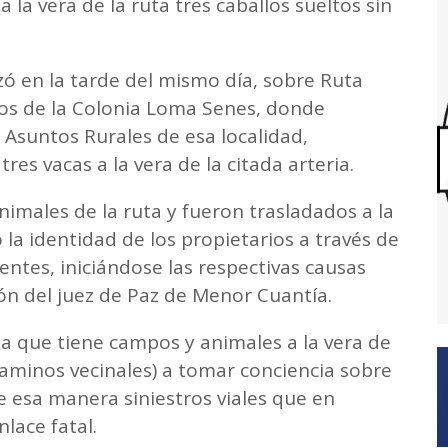
 la vera de la ruta tres caballos sueltos sin
zó en la tarde del mismo día, sobre Ruta
ros de la Colonia Loma Senes, donde
 Asuntos Rurales de esa localidad,
es vacas a la vera de la citada arteria.
nimales de la ruta y fueron trasladados a la
la identidad de los propietarios a través de
ntes, iniciándose las respectivas causas
ón del juez de Paz de Menor Cuantía.
a que tiene campos y animales a la vera de
 caminos vecinales) a tomar conciencia sobre
e esa manera siniestros viales que en
lace fatal.