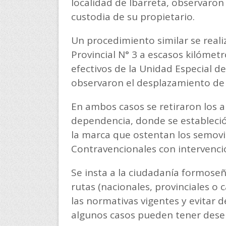
localidad de Ibarreta, observaron a
custodia de su propietario.
Un procedimiento similar se reali
Provincial N° 3 a escasos kilómet
efectivos de la Unidad Especial de
observaron el desplazamiento de tr
En ambos casos se retiraron los a
dependencia, donde se estableció 
la marca que ostentan los semovie
Contravencionales con intervenci
Se insta a la ciudadanía formoseñ
rutas (nacionales, provinciales o
las normativas vigentes y evitar d
algunos casos pueden tener desen