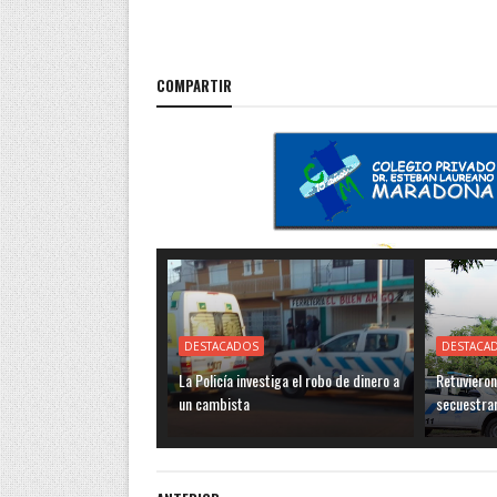
COMPARTIR
DESTACADOS
DESTACA
La Policía investiga el robo de dinero a
Retuvieron
un cambista
secuestra