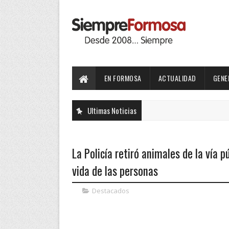
EN FORMOSA
ACTUALIDAD
GENE
Ultimas Noticias
La Policía retiró animales de la vía p
vida de las personas
Destacados