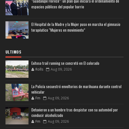
“Guadalupe Florece”: un plan que iniciará el ordenamiento de
espacios públicos del popular barrio
El Hospital de la Madre y la Mujer puso en marcha el gimnasio
terapéutico “Mujeres en movimiento”
ULTIMOS
Exitoso trail running se concretó en El colorado
Rolls
Aug 09, 2026
La Policía secuestró envoltorios de marihuana durante control
vehicular
Fm
Aug 09, 2026
Detuvieron a un hombre tras despistar con su automóvil por
conducir alcoholizado
Fm
Aug 09, 2026