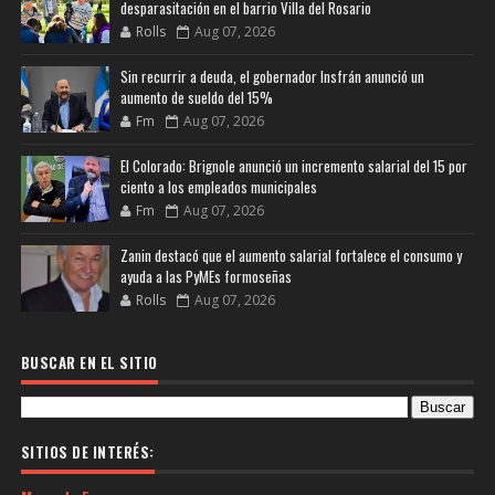
desparasitación en el barrio Villa del Rosario
Rolls
Aug 07, 2026
Sin recurrir a deuda, el gobernador Insfrán anunció un
aumento de sueldo del 15%
Fm
Aug 07, 2026
El Colorado: Brignole anunció un incremento salarial del 15 por
ciento a los empleados municipales
Fm
Aug 07, 2026
Zanin destacó que el aumento salarial fortalece el consumo y
ayuda a las PyMEs formoseñas
Rolls
Aug 07, 2026
BUSCAR EN EL SITIO
SITIOS DE INTERÉS: