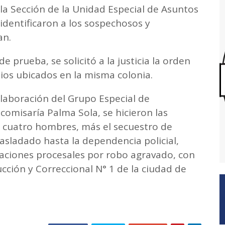
e la Sección de la Unidad Especial de Asuntos
 identificaron a los sospechosos y
an.
 prueba, se solicitó a la justicia la orden
lios ubicados en la misma colonia.
colaboración del Grupo Especial de
comisaría Palma Sola, se hicieron las
a cuatro hombres, más el secuestro de
rasladado hasta la dependencia policial,
aciones procesales por robo agravado, con
cción y Correccional N° 1 de la ciudad de