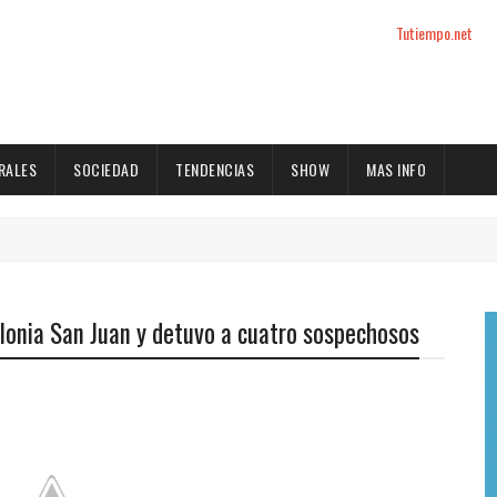
Tutiempo.net
RALES
SOCIEDAD
TENDENCIAS
SHOW
MAS INFO
Colonia San Juan y detuvo a cuatro sospechosos