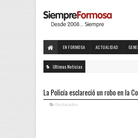
EN FORMOSA
ACTUALIDAD
GENE
Ultimas Noticias
La Policía esclareció un robo en la 
Destacados