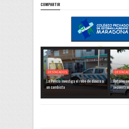
COMPARTIR
DESTACADOS
DESTACA
La Policía investiga el robo de dinero a
Retuvieron
un cambista
secuestra