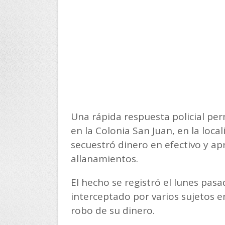
Una rápida respuesta policial per
en la Colonia San Juan, en la loca
secuestró dinero en efectivo y a
allanamientos.
El hecho se registró el lunes pas
interceptado por varios sujetos en
robo de su dinero.