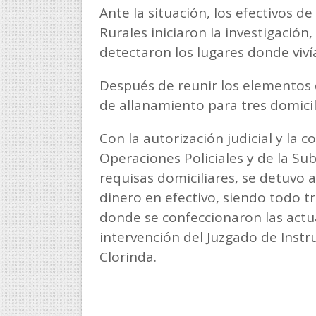
Ante la situación, los efectivos d
Rurales iniciaron la investigación,
detectaron los lugares donde viví
Después de reunir los elementos de
de allanamiento para tres domici
Con la autorización judicial y la 
Operaciones Policiales y de la Sub
requisas domiciliares, se detuvo 
dinero en efectivo, siendo todo t
donde se confeccionaron las actu
intervención del Juzgado de Instru
Clorinda.