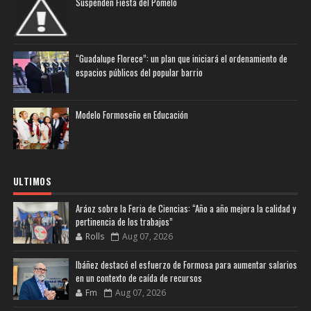
Suspenden Fiesta del Pomelo
“Guadalupe Florece”: un plan que iniciará el ordenamiento de
espacios públicos del popular barrio
Modelo Formoseño en Educación
ULTIMOS
Aráoz sobre la Feria de Ciencias: “Año a año mejora la calidad y
pertinencia de los trabajos”
Rolls
Aug 07, 2026
Ibáñez destacó el esfuerzo de Formosa para aumentar salarios
en un contexto de caída de recursos
Fm
Aug 07, 2026