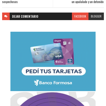
sospechosos
un apuñalado y un detenido
DEJAR
COMENTARIO
FACEBOOK
BLOGGER