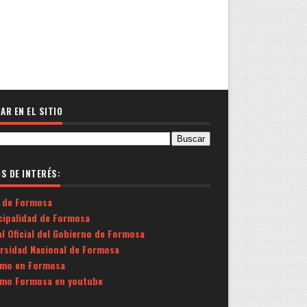
AR EN EL SITIO
OS DE INTERÉS:
 de Formosa
cipalidad de Formosa
l Oficial del Gobierno de Formosa
ersidad Nacional de Formosa
smo en Formosa
smo Formosa en youtube