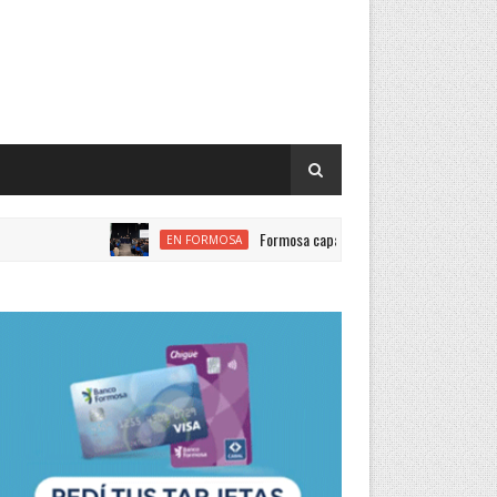
Formosa capacitó a cerca de 200 agentes públicos en
EN FORMOSA