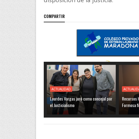
disposición de la justicia.
COMPARTIR
ACTUALIDAD
ACTUALID
Lourdes Vargas juró como concejal por
Recursos H
el Justicialismo
Formosa f