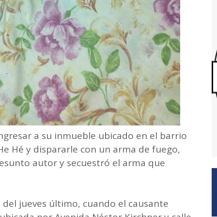
gresar a su inmueble ubicado en el barrio
He Hé y dispararle con un arma de fuego,
resunto autor y secuestró el arma que
 del jueves último, cuando el causante