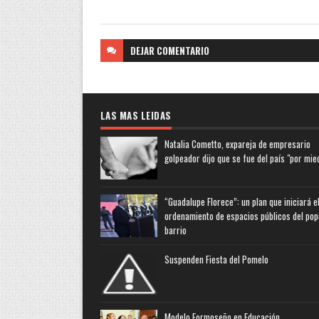
DEJAR
COMENTARIO
LAS MAS LEIDAS
Natalia Cometto, expareja de empresario
golpeador dijo que se fue del país "por mie
“Guadalupe Florece”: un plan que iniciará e
ordenamiento de espacios públicos del pop
barrio
Suspenden Fiesta del Pomelo
Modelo Formoseño en Educación