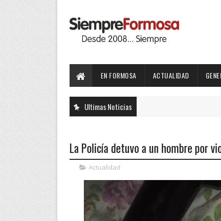
EN FORMOSA
ACTUALIDAD
GENE
Ultimas Noticias
La Policía detuvo a un hombre por vi
Actualidad