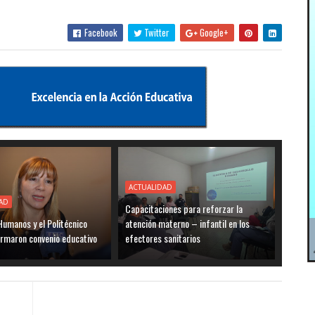
Facebook
Twitter
Google+
ACTUALIDAD
AD
Capacitaciones para reforzar la
umanos y el Politécnico
atención materno – infantil en los
irmaron convenio educativo
efectores sanitarios