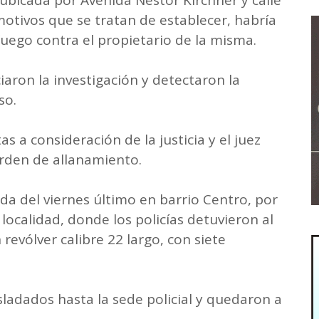
 ubicada por Avenida Néstor Kirchner y calle
motivos que se tratan de establecer, habría
uego contra el propietario de la misma.
ciaron la investigación y detectaron la
so.
s a consideración de la justicia y el juez
orden de allanamiento.
ada del viernes último en barrio Centro, por
localidad, donde los policías detuvieron al
evólver calibre 22 largo, con siete
ladados hasta la sede policial y quedaron a