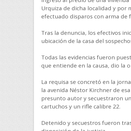
ingresó al predio de una vivienda
Urquiza de dicha localidad y por 
efectuado disparos con arma de f
Tras la denuncia, los efectivos ini
ubicación de la casa del sospecho
Todas las evidencias fueron puesta
que entiende en la causa, dio la 
La requisa se concretó en la jorn
la avenida Néstor Kirchner de esa 
presunto autor y secuestraron un r
cartuchos y un rifle calibre 22.
Detenido y secuestros fueron tras