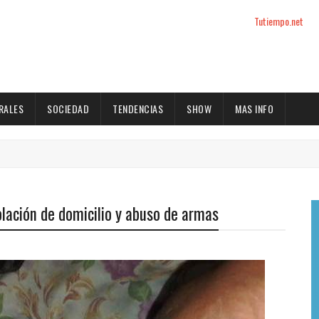
Tutiempo.net
RALES
SOCIEDAD
TENDENCIAS
SHOW
MAS INFO
olación de domicilio y abuso de armas