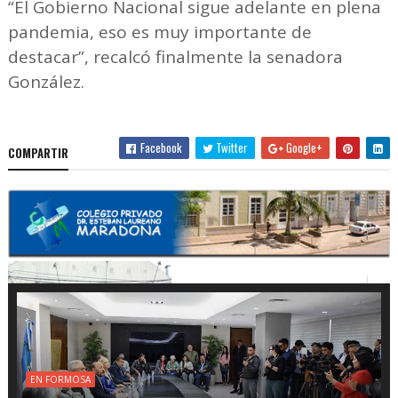
“El Gobierno Nacional sigue adelante en plena
pandemia, eso es muy importante de
destacar”, recalcó finalmente la senadora
González.
Facebook
Twitter
Google+
COMPARTIR
EN FORMOSA