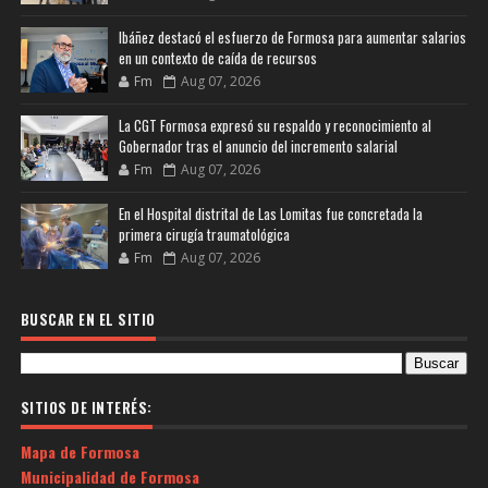
Ibáñez destacó el esfuerzo de Formosa para aumentar salarios
en un contexto de caída de recursos
Fm
Aug 07, 2026
La CGT Formosa expresó su respaldo y reconocimiento al
Gobernador tras el anuncio del incremento salarial
Fm
Aug 07, 2026
En el Hospital distrital de Las Lomitas fue concretada la
primera cirugía traumatológica
Fm
Aug 07, 2026
BUSCAR EN EL SITIO
SITIOS DE INTERÉS:
Mapa de Formosa
Municipalidad de Formosa