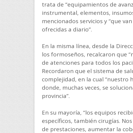
trata de “equipamientos de avan
instrumental, elementos, insumos 
mencionados servicios y “que van
ofrecidas a diario”.
En la misma línea, desde la Direc
los formoseños, recalcaron que “n
de atenciones para todos los paci
Recordaron que el sistema de sal
complejidad, en la cual “nuestro h
donde, muchas veces, se solucion
provincia”.
En su mayoría, “los equipos recib
específicos, también cirugías. No
de prestaciones, aumentar la cob