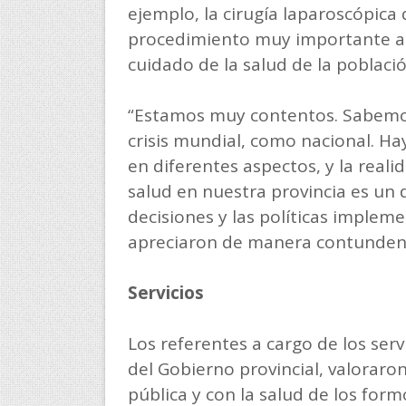
ejemplo, la cirugía laparoscópica
procedimiento muy importante a n
cuidado de la salud de la poblaci
“Estamos muy contentos. Sabem
crisis mundial, como nacional. H
en diferentes aspectos, y la real
salud en nuestra provincia es un 
decisiones y las políticas impleme
apreciaron de manera contunden
Servicios
Los referentes a cargo de los serv
del Gobierno provincial, valoraro
pública y con la salud de los fo