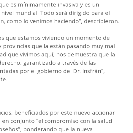
 que es mínimamente invasiva y es un
ivel mundial. Todo será dirigido para el
ón, como lo venimos haciendo”, describieron.
os que estamos viviendo un momento de
ay provincias que la están pasando muy mal
idad que vivimos aquí, nos demuestra que la
derecho, garantizado a través de las
ntadas por el gobierno del Dr. Insfrán”,
te.
icios, beneficiados por este nuevo accionar
n en conjunto “el compromiso con la salud
rmoseños”, ponderando que la nueva