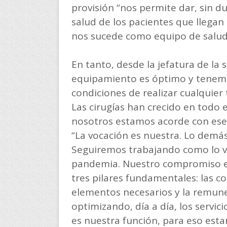
provisión “nos permite dar, sin d
salud de los pacientes que llegan
nos sucede como equipo de salud
En tanto, desde la jefatura de la 
equipamiento es óptimo y tenemo
condiciones de realizar cualquier 
Las cirugías han crecido en todo 
nosotros estamos acorde con ese 
“La vocación es nuestra. Lo demás 
Seguiremos trabajando como lo v
pandemia. Nuestro compromiso es
tres pilares fundamentales: las c
elementos necesarios y la remune
optimizando, día a día, los servic
es nuestra función, para eso est