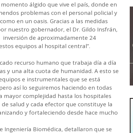
n momento álgido que vive el país, donde en
mendos problemas con el personal policial y
como en un oasis. Gracias a las medidas
r nuestro gobernador, el Dr. Gildo Insfrán,
a inversión de aproximadamente 24
stos equipos al hospital central”.
ficado recurso humano que trabaja día a día
s y una alta cuota de humanidad. A esto se
 equipos e instrumentales que se está
pero así lo seguiremos haciendo en todas
 la mayor complejidad hasta los hospitales
os de salud y cada efector que constituye la
rganizando y fortaleciendo desde hace mucho
de Ingeniería Biomédica, detallaron que se