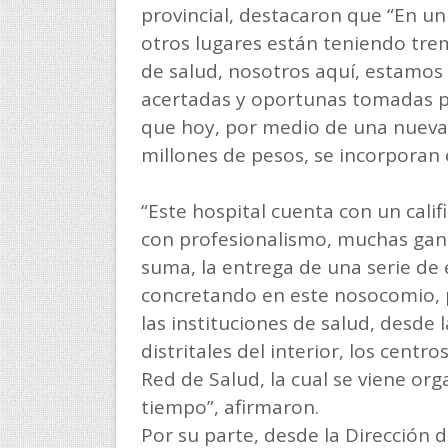
provincial, destacaron que “En u
otros lugares están teniendo tre
de salud, nosotros aquí, estamos 
acertadas y oportunas tomadas po
que hoy, por medio de una nuev
millones de pesos, se incorporan e
“Este hospital cuenta con un cali
con profesionalismo, muchas gana
suma, la entrega de una serie de
concretando en este nosocomio, 
las instituciones de salud, desde
distritales del interior, los centr
Red de Salud, la cual se viene o
tiempo”, afirmaron.
Por su parte, desde la Dirección 