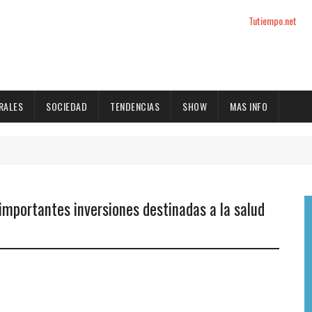
Tutiempo.net
RALES
SOCIEDAD
TENDENCIAS
SHOW
MAS INFO
 importantes inversiones destinadas a la salud