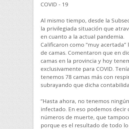
COVID - 19
Al mismo tiempo, desde la Subsecr
la privilegiada situación que atra
en cuanto a la actual pandemia.
Calificaron como “muy acertada”
de camas. Comentaron que en di
camas en la provincia y hoy ten
exclusivamente para COVID. Tení
tenemos 78 camas más con respir
subrayando que dicha contabilida
“Hasta ahora, no tenemos ningún 
infectado. En eso podemos decir 
números de muerte, que tampoco 
porque es el resultado de todo lo