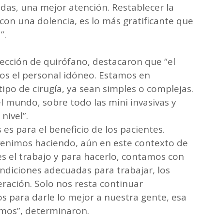
udas, una mejor atención. Restablecer la
 con una dolencia, es lo más gratificante que
”.
sección de quirófano, destacaron que “el
s el personal idóneo. Estamos en
tipo de cirugía, ya sean simples o complejas.
el mundo, sobre todo las mini invasivas y
nivel”.
es para el beneficio de los pacientes.
enimos haciendo, aún en este contexto de
 el trabajo y para hacerlo, contamos con
ondiciones adecuadas para trabajar, los
ración. Solo nos resta continuar
ios para darle lo mejor a nuestra gente, esa
amos”, determinaron.