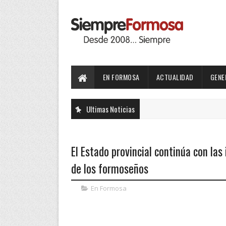
EN FORMOSA
ACTUALIDAD
GENE
Ultimas Noticias
El Estado provincial continúa con las
de los formoseños
En Formosa