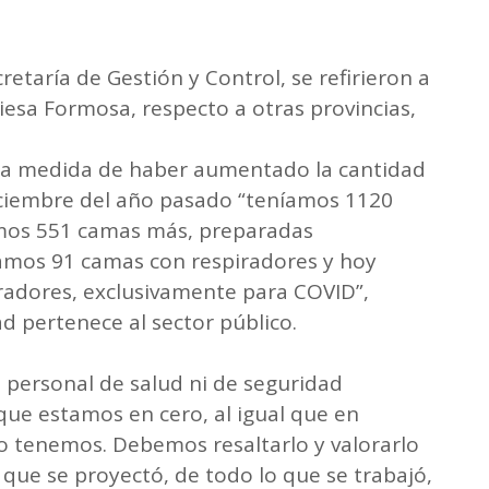
etaría de Gestión y Control, se refirieron a
viesa Formosa, respecto a otras provincias,
 la medida de haber aumentado la cantidad
ciembre del año pasado “teníamos 1120
emos 551 camas más, preparadas
amos 91 camas con respiradores y hoy
adores, exclusivamente para COVID”,
d pertenece al sector público.
personal de salud ni de seguridad
que estamos en cero, al igual que en
tenemos. Debemos resaltarlo y valorarlo
 que se proyectó, de todo lo que se trabajó,