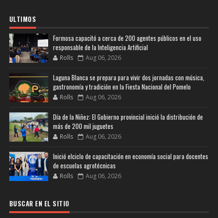
ULTIMOS
Formosa capacitó a cerca de 200 agentes públicos en el uso
responsable de la Inteligencia Artificial
Rolls
Aug 06, 2026
Laguna Blanca se prepara para vivir dos jornadas con música,
gastronomía y tradición en la Fiesta Nacional del Pomelo
Rolls
Aug 06, 2026
Día de la Niñez: El Gobierno provincial inició la distribución de
más de 200 mil juguetes
Rolls
Aug 06, 2026
Inició elciclo de capacitación en economía social para docentes
de escuelas agrotécnicas
Rolls
Aug 06, 2026
BUSCAR EN EL SITIO