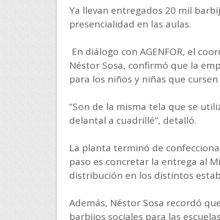
Ya llevan entregados 20 mil barbi
presencialidad en las aulas.
En diálogo con AGENFOR, el coord
Néstor Sosa, confirmó que la empr
para los niños y niñas que cursen e
“Son de la misma tela que se utili
delantal a cuadrillé”, detalló.
La planta terminó de confeccionar 
paso es concretar la entrega al M
distribución en los distintos estab
Además, Néstor Sosa recordó que
barbijos sociales para las escuelas