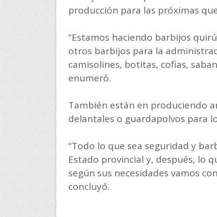
producción para las próximas que
“Estamos haciendo barbijos quirúr
otros barbijos para la administra
camisolines, botitas, cofias, saba
enumeró.
También están en produciendo am
delantales o guardapolvos para l
“Todo lo que sea seguridad y bar
Estado provincial y, después, lo q
según sus necesidades vamos con
concluyó.