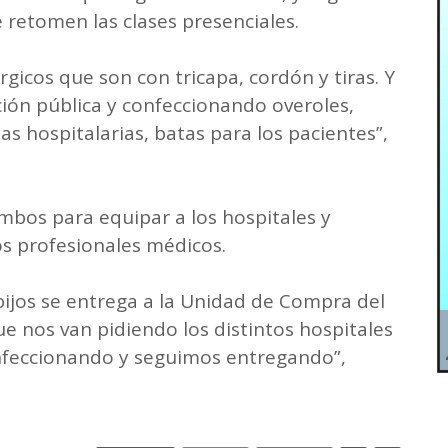
 retomen las clases presenciales.
gicos que son con tricapa, cordón y tiras. Y
ción pública y confeccionando overoles,
nas hospitalarias, batas para los pacientes”,
bos para equipar a los hospitales y
os profesionales médicos.
bijos se entrega a la Unidad de Compra del
ue nos van pidiendo los distintos hospitales
feccionando y seguimos entregando”,