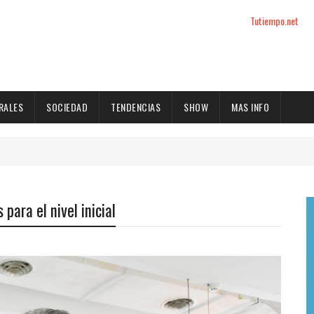
Tutiempo.net
RALES
SOCIEDAD
TENDENCIAS
SHOW
MAS INFO
para el nivel inicial