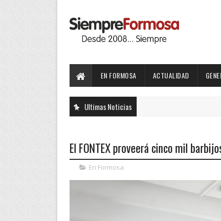
EN FORMOSA
ACTUALIDAD
GENE
Ultimas Noticias
El FONTEX proveerá cinco mil barbijos 
En Formosa