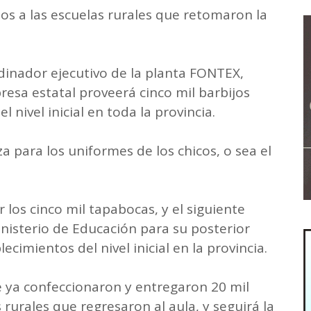
jos a las escuelas rurales que retomaron la
inador ejecutivo de la planta FONTEX,
esa estatal proveerá cinco mil barbijos
l nivel inicial en toda la provincia.
za para los uniformes de los chicos, o sea el
los cinco mil tapabocas, y el siguiente
inisterio de Educación para su posterior
lecimientos del nivel inicial en la provincia.
 ya confeccionaron y entregaron 20 mil
 rurales que regresaron al aula, y seguirá la