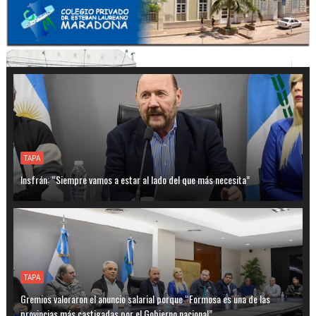
TAPA
Insfrán: “Siempre vamos a estar al lado del que más necesita”
TAPA
Gremios valoraron el anuncio salarial porque “Formosa es una de las
provincias más castigadas por el Gobierno nacional”