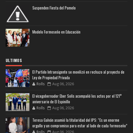
Suspenden Fiesta del Pomelo
Modelo Formoseño en Educación
ULTIMOS
El Partido Intransigente se movilizó en rechazo al proyecto de
Ley de Propiedad Privada
Rolls
Aug 06, 2026
El vicegobernador Eber Solís acompañó los actos por el 121°
aniversario de El Espinillo
Rolls
Aug 06, 2026
Teresa Galván asumió la titularidad del IPS: “Es un enorme
orgullo y un compromiso para estar al lado de cada formoseño”
Rolls
Aug 06, 2026