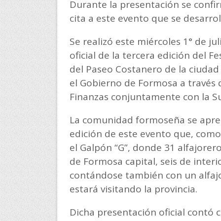
Durante la presentación se confir
cita a este evento que se desarroll
Se realizó este miércoles 1° de ju
oficial de la tercera edición del Fe
del Paseo Costanero de la ciudad
el Gobierno de Formosa a través 
Finanzas conjuntamente con la S
La comunidad formoseña se apresta
edición de este evento que, como 
el Galpón “G”, donde 31 alfajorero
de Formosa capital, seis de interi
contándose también con un alfajo
estará visitando la provincia.
Dicha presentación oficial contó 