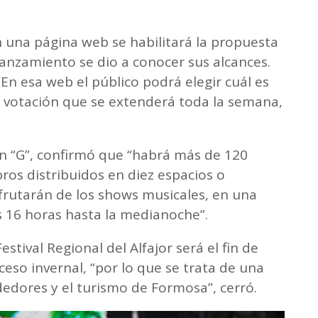
n una página web se habilitará la propuesta
 lanzamiento se dio a conocer sus alcances.
 “En esa web el público podrá elegir cuál es
na votación que se extenderá toda la semana,
n “G”, confirmó que “habrá más de 120
os distribuidos en diez espacios o
sfrutarán de los shows musicales, en una
 16 horas hasta la medianoche”.
estival Regional del Alfajor será el fin de
eso invernal, “por lo que se trata de una
edores y el turismo de Formosa”, cerró.