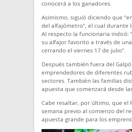
conocerá a los ganadores.
Asimismo, siguió diciendo que “e
del alfajómetro”, el cual durante
Al respecto la funcionaria indicó:
su alfajor favorito a través de u
cerrando el viernes 17 de julio”.
Después también fuera del Galpó
emprendedores de diferentes rubr
sectores. También las familias di
apuesta que comenzará desde las
Cabe resaltar, por último, que el F
semana previo al comienzo del rec
apuesta grande para los emprend