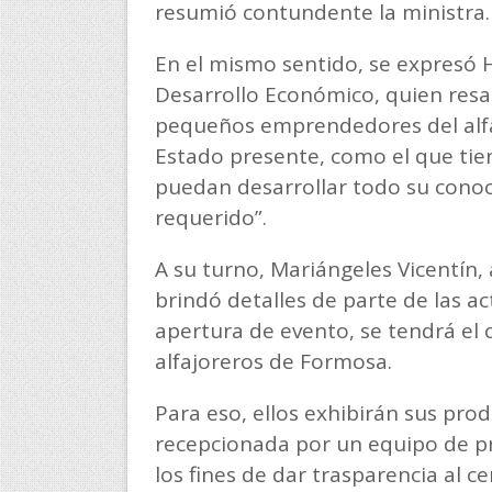
resumió contundente la ministra
En el mismo sentido, se expresó 
Desarrollo Económico, quien resal
pequeños emprendedores del alfaj
Estado presente, como el que tien
puedan desarrollar todo su conoc
requerido”.
A su turno, Mariángeles Vicentín,
brindó detalles de parte de las ac
apertura de evento, se tendrá el
alfajoreros de Formosa.
Para eso, ellos exhibirán sus pr
recepcionada por un equipo de pr
los fines de dar trasparencia al ce