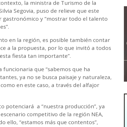
 contexto, la ministra de Turismo de la
ilvia Segovia, puso de relieve que este
tor gastronómico y “mostrar todo el talento
es”.
nto en la región, es posible también contar
e a la propuesta, por lo que invitó a todos
“esta fiesta tan importante”.
la funcionaria que “sabemos que ha
tantes, ya no se busca paisaje y naturaleza,
 como en este caso, a través del alfajor
to potenciará a “nuestra producción”, ya
l escenario competitivo de la región NEA,
todo ello, “estamos más que contentos”,