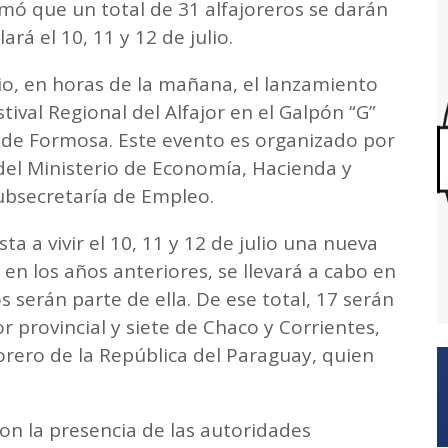
mó que un total de 31 alfajoreros se darán
ará el 10, 11 y 12 de julio.
lio, en horas de la mañana, el lanzamiento
stival Regional del Alfajor en el Galpón “G”
 de Formosa. Este evento es organizado por
del Ministerio de Economía, Hacienda y
ubsecretaría de Empleo.
 a vivir el 10, 11 y 12 de julio una nueva
en los años anteriores, se llevará a cabo en
s serán parte de ella. De ese total, 17 serán
or provincial y siete de Chaco y Corrientes,
rero de la República del Paraguay, quien
con la presencia de las autoridades