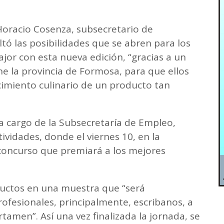
.
Horacio Cosenza, subsecretario de
tó las posibilidades que se abren para los
or con esta nueva edición, “gracias a un
e la provincia de Formosa, para que ellos
imiento culinario de un producto tan
 a cargo de la Subsecretaría de Empleo,
tividades, donde el viernes 10, en la
 concurso que premiará a los mejores
oductos en una muestra que “será
ofesionales, principalmente, escribanos, a
rtamen”. Así una vez finalizada la jornada, se