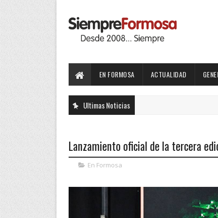
EN FORMOSA
ACTUALIDAD
GENE
Ultimas Noticias
Lanzamiento oficial de la tercera edic
En Formosa