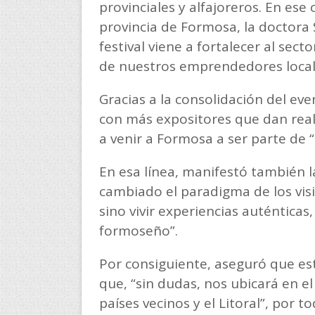
provinciales y alfajoreros. En ese
provincia de Formosa, la doctora S
festival viene a fortalecer al sec
de nuestros emprendedores local
Gracias a la consolidación del eve
con más expositores que dan realc
a venir a Formosa a ser parte de 
En esa línea, manifestó también 
cambiado el paradigma de los visi
sino vivir experiencias auténticas,
formoseño”.
Por consiguiente, aseguró que es
que, “sin dudas, nos ubicará en e
países vecinos y el Litoral”, por 