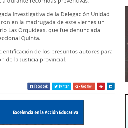
cía durante recorridas preventivas.
igada Investigativa de la Delegación Unidad
laron en la madrugada de este viernes un
rrio Las Orquídeas, que fue denunciada
eccional Quinta.
identificación de los presuntos autores para
 de la Justicia provincial.
Facebook
Twitter
Google+