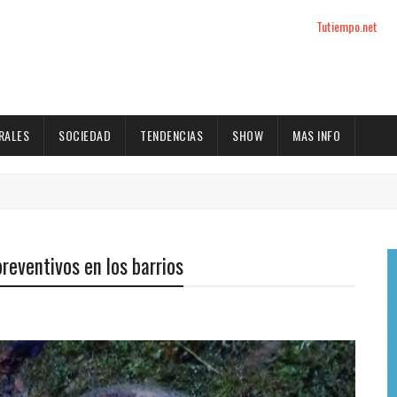
Tutiempo.net
RALES
SOCIEDAD
TENDENCIAS
SHOW
MAS INFO
 preventivos en los barrios