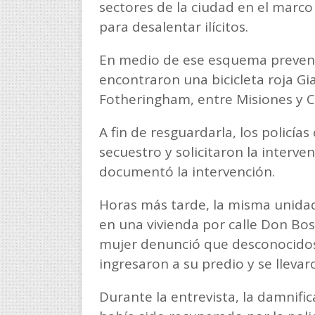
sectores de la ciudad en el marco
para desalentar ilícitos.
En medio de ese esquema preventi
encontraron una bicicleta roja Gia
Fotheringham, entre Misiones y 
A fin de resguardarla, los policía
secuestro y solicitaron la interven
documentó la intervención.
Horas más tarde, la misma unidad
en una vivienda por calle Don Bos
mujer denunció que desconocidos
ingresaron a su predio y se llevar
Durante la entrevista, la damnif