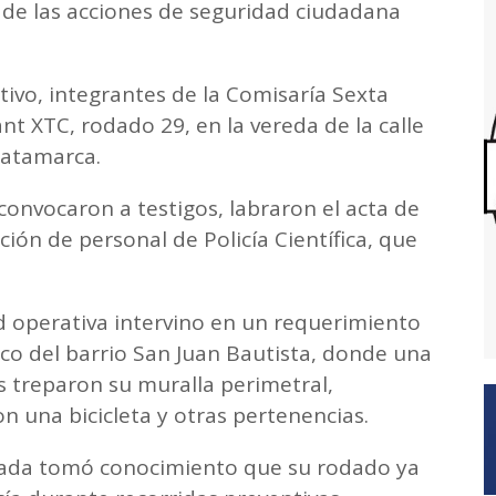
 de las acciones de seguridad ciudadana
vo, integrantes de la Comisaría Sexta
nt XTC, rodado 29, en la vereda de la calle
Catamarca.
s convocaron a testigos, labraron el acta de
ción de personal de Policía Científica, que
 operativa intervino en un requerimiento
co del barrio San Juan Bautista, donde una
 treparon su muralla perimetral,
on una bicicleta y otras pertenencias.
icada tomó conocimiento que su rodado ya