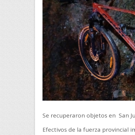
Se recuperaron objetos en San J
Efectivos de la fuerza provincial 