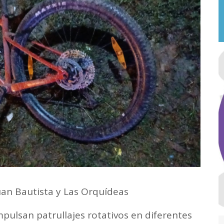
uan Bautista y Las Orquídeas
impulsan patrullajes rotativos en diferentes