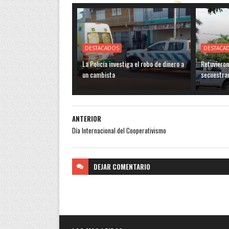
DESTACADOS
DESTACA
La Policía investiga el robo de dinero a
Retuvieron
un cambista
secuestra
ANTERIOR
Día Internacional del Cooperativismo
DEJAR
COMENTARIO