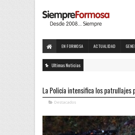
EN FORMOSA
ACTUALIDAD
GENE
Ultimas Noticias
La Policía intensifica los patrullajes
Destacados