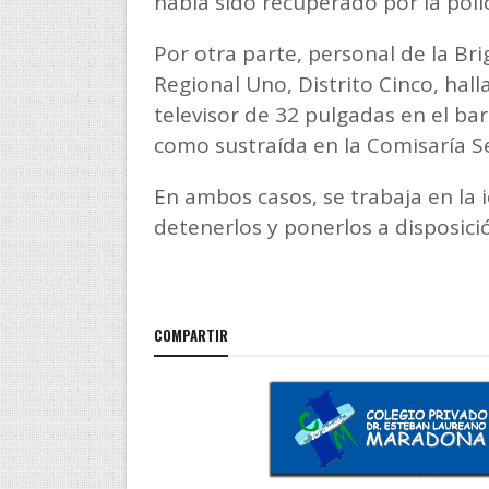
había sido recuperado por la poli
Por otra parte, personal de la Br
Regional Uno, Distrito Cinco, hal
televisor de 32 pulgadas en el ba
como sustraída en la Comisaría S
En ambos casos, se trabaja en la 
detenerlos y ponerlos a disposición
COMPARTIR