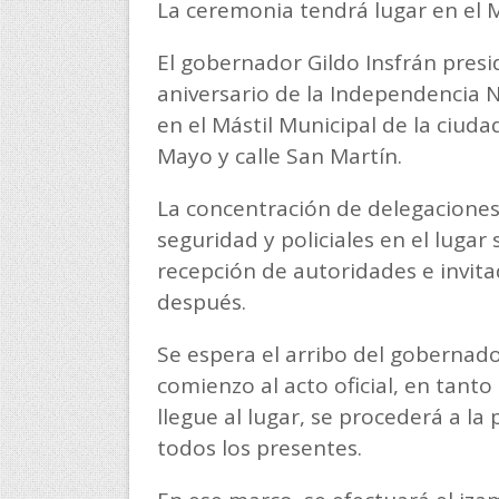
La ceremonia tendrá lugar en el M
El gobernador Gildo Insfrán presi
aniversario de la Independencia Na
en el Mástil Municipal de la ciud
Mayo y calle San Martín.
La concentración de delegaciones 
seguridad y policiales en el lugar 
recepción de autoridades e invita
después.
Se espera el arribo del gobernador 
comienzo al acto oficial, en tant
llegue al lugar, se procederá a la
todos los presentes.