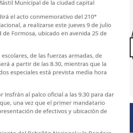
ástil Municipal de la ciudad capital
dirá el acto conmemorativo del 210°
cional, a realizarse este jueves 9 de julio
ad de Formosa, ubicado en avenida 25 de
escolares, de las fuerzas armadas, de
será a partir de las 8.30, mientras que la
dos especiales está prevista media hora
Insfrán al palco oficial a las 9.30 para dar
o que, una vez que el primer mandatario
 presentación de efectivos y ubicación de