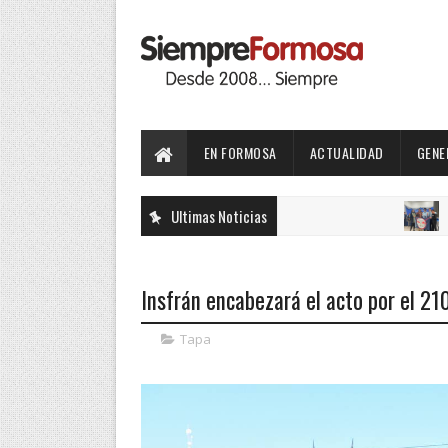
EN FORMOSA
ACTUALIDAD
GENE
Ultimas Noticias
TENDENC
Insfrán encabezará el acto por el 21
Tapa