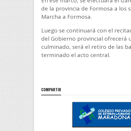
En ese marco, se efectuará el iza
de la provincia de Formosa a los 
Marcha a Formosa.
Luego se continuará con el recita
del Gobierno provincial ofrecerá u
culminado, será el retiro de las
terminado el acto central.
COMPARTIR