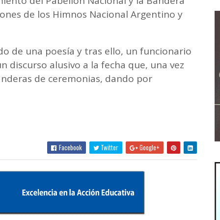
miento del Pabellón Nacional y la Bandera
sones de los Himnos Nacional Argentino y
do de una poesía y tras ello, un funcionario
n discurso alusivo a la fecha que, una vez
 banderas de ceremonias, dando por
Facebook
Twitter
Google+