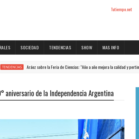
Tutiempo.net
RALES
SOCIEDAD
TENDENCIAS
SHOW
MAS INFO
Aráoz sobre la Feria de Ciencias: “Año a año mejora la calidad y pertinencia de 
IAS
0° aniversario de la Independencia Argentina