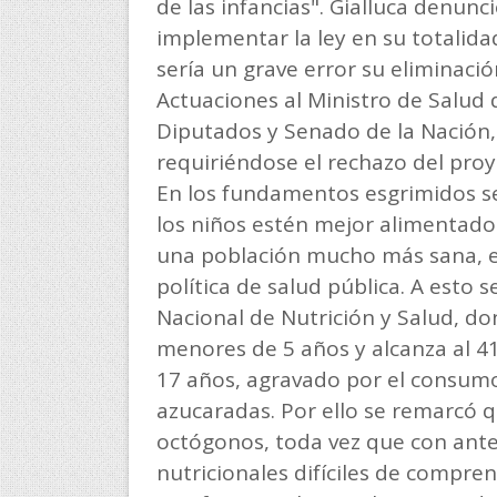
de las infancias". Gialluca denun
implementar la ley en su totalidad
sería un grave error su eliminació
Actuaciones al Ministro de Salud 
Diputados y Senado de la Nación,
requiriéndose el rechazo del pro
En los fundamentos esgrimidos se
los niños estén mejor alimentad
una población mucho más sana, es
política de salud pública. A esto
Nacional de Nutrición y Salud, do
menores de 5 años y alcanza al 41
17 años, agravado por el consumo
azucaradas. Por ello se remarcó q
octógonos, toda vez que con ante
nutricionales difíciles de compre