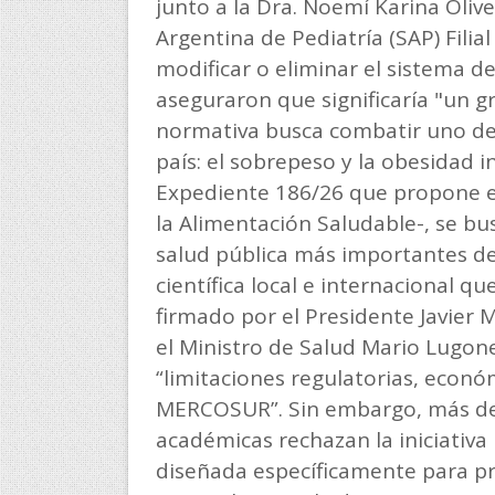
junto a la Dra. Noemí Karina Olive
Argentina de Pediatría (SAP) Filia
modificar o eliminar el sistema d
aseguraron que significaría "un gr
normativa busca combatir uno de 
país: el sobrepeso y la obesidad i
Expediente 186/26 que propone el
la Alimentación Saludable-, se bu
salud pública más importantes del
científica local e internacional q
firmado por el Presidente Javier M
el Ministro de Salud Mario Lugone
“limitaciones regulatorias, econó
MERCOSUR”. Sin embargo, más de 3
académicas rechazan la iniciativa 
diseñada específicamente para pro