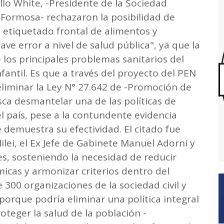
llo White, -Presidente de la ⁠Sociedad
l Formosa- rechazaron la posibilidad de
e etiquetado frontal de alimentos y
ave error a nivel de salud pública", ya que la
los principales problemas sanitarios del
nfantil. Es que a través del proyecto del PEN
iminar la Ley N° 27.642 de -Promoción de
sca desmantelar una de las políticas de
 país, pese a la contundente evidencia
ue demuestra su efectividad. El citado fue
ilei, el Ex Jefe de Gabinete Manuel Adorni y
s, sosteniendo la necesidad de reducir
micas y armonizar criterios dentro del
00 organizaciones de la sociedad civil y
porque podría eliminar una política integral
teger la salud de la población -