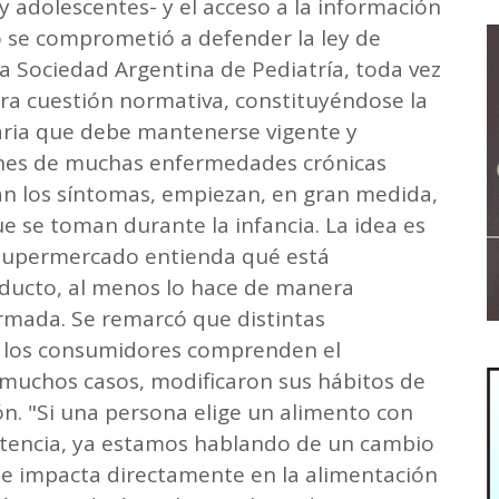
y adolescentes- y el acceso a la información
lo se comprometió a defender la ley de
la Sociedad Argentina de Pediatría, toda vez
a cuestión normativa, constituyéndose la
ria que debe mantenerse vigente y
iones de muchas enfermedades crónicas
n los síntomas, empiezan, en gran medida,
ue se toman durante la infancia. La idea es
 supermercado entienda qué está
roducto, al menos lo hace de manera
ormada. Se remarcó que distintas
 los consumidores comprenden el
en muchos casos, modificaron sus hábitos de
n. "Si una persona elige un alimento con
ertencia, ya estamos hablando de un cambio
ue impacta directamente en la alimentación