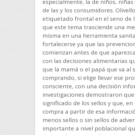
especialmente, la de niños, niñas 
de las y los consumidores. Olivel
etiquetado frontal en el seno de 
que este tema trasciende una mer
misma en una herramienta sanita
fortalecerse ya que las prevenc
comienzan antes de que aparezca
con las decisiones alimentarias q
que la mamá o el papá que va al
comprando, si elige llevar ese p
consciente, con una decisión inf
investigaciones demostraron que
significado de los sellos y que, 
compra a partir de esa informació
menos sellos o sin sellos de adv
importante a nivel poblacional q