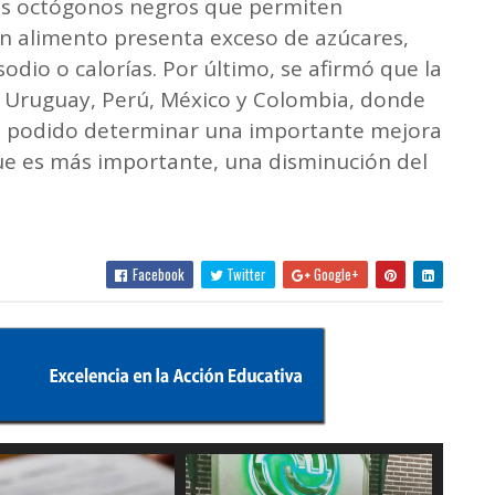
dos octógonos negros que permiten
n alimento presenta exceso de azúcares,
sodio o calorías. Por último, se afirmó que la
, Uruguay, Perú, México y Colombia, donde
 ha podido determinar una importante mejora
ue es más importante, una disminución del
Facebook
Twitter
Google+