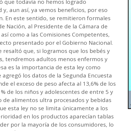
ció que todavía no hemos logrado
 y, aun así, ya vemos beneficios, por eso
n. En este sentido, se remitieron formales
de Nación, al Presidente de la Cámara de
 así como a las Comisiones Competentes,
yecto presentado por el Gobierno Nacional.
 resaltó que, si logramos que los bebés y
os, tendremos adultos menos enfermos y
a es la importancia de esta ley como
 se agregó los datos de la Segunda Encuesta
nde el exceso de peso afecta al 13,6% de los
% de los niños y adolescentes de entre 5 y
 de alimentos ultra procesados y bebidas
ue esta ley no se limita únicamente a los
rioridad en los productos aparecían tablas
nder por la mayoría de los consumidores, lo