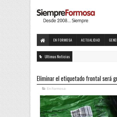
EN FORMOSA
ACTUALIDAD
GENE
Ultimas Noticias
Eliminar el etiquetado frontal será g
En Formosa