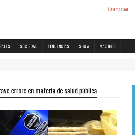
Tutiempo.net
RALES
SOCIEDAD
TENDENCIAS
SHOW
MAS INFO
rave errore en materia de salud pública