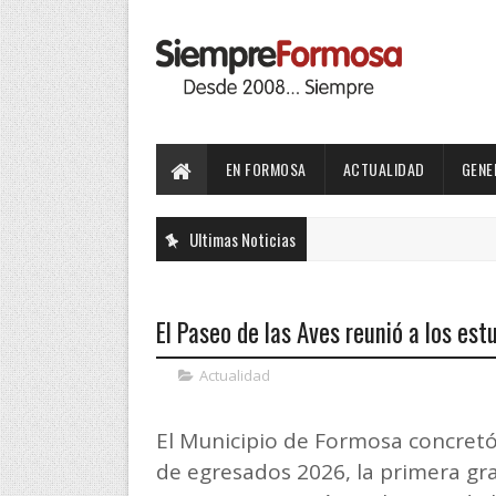
EN FORMOSA
ACTUALIDAD
GENE
Ultimas Noticias
El Paseo de las Aves reunió a los est
Actualidad
El Municipio de Formosa concretó
de egresados 2026, la primera gra