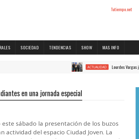
Tutiempo.net
RALES
SOCIEDAD
TENDENCIAS
SHOW
MAS INFO
Lourdes Vargas juró como concejal p
ACTUALIDAD
udiantes en una jornada especial
 este sábado la presentación de los buzos
n actividad del espacio Ciudad Joven. La