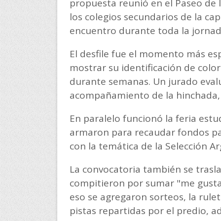
propuesta reunió en el Paseo de 
los colegios secundarios de la cap
encuentro durante toda la jornad
El desfile fue el momento más esp
mostrar su identificación de colo
durante semanas. Un jurado evalu
acompañamiento de la hinchada, 
En paralelo funcionó la feria estu
armaron para recaudar fondos par
con la temática de la Selección A
La convocatoria también se trasla
compitieron por sumar "me gusta" 
eso se agregaron sorteos, la rule
pistas repartidas por el predio, a