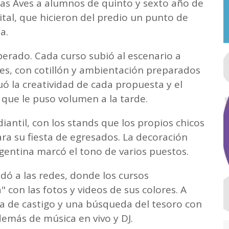
las Aves a alumnos de quinto y sexto año de
ital, que hicieron del predio un punto de
a.
erado. Cada curso subió al escenario a
res, con cotillón y ambientación preparados
ó la creatividad de cada propuesta y el
que le puso volumen a la tarde.
diantil, con los stands que los propios chicos
a su fiesta de egresados. La decoración
rgentina marcó el tono de varios puestos.
dó a las redes, donde los cursos
con las fotos y videos de sus colores. A
ta de castigo y una búsqueda del tesoro con
demás de música en vivo y DJ.