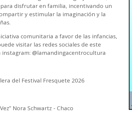
para disfrutar en familia, incentivando un
ompartir y estimular la imaginación y la
ñas.
ciativa comunitaria a favor de las infancias,
ede visitar las redes sociales de este
en instagram: @lamandingacentrocultura
elera del Festival Fresquete 2026
 Vez” Nora Schwartz - Chaco