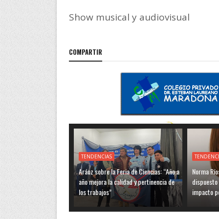
Show musical y audiovisual
COMPARTIR
TENDENCIAS
TENDENC
Aráoz sobre la Feria de Ciencias: “Año a
Norma Ríos
año mejora la calidad y pertinencia de
dispuesto 
los trabajos”
impacto po