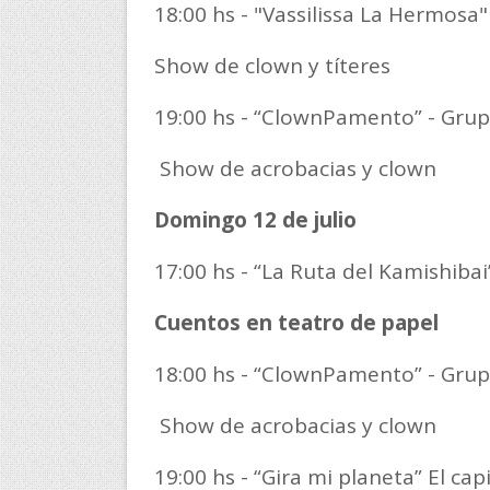
18:00 hs - "Vassilissa La Hermosa
Show de clown y títeres
19:00 hs - “ClownPamento” - Gru
Show de acrobacias y clown
Domingo 12 de julio
17:00 hs - “La Ruta del Kamishiba
Cuentos en teatro de papel
18:00 hs - “ClownPamento” - Gru
Show de acrobacias y clown
19:00 hs - “Gira mi planeta” El ca