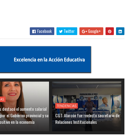
Facebook
Twitter
Google+
IAS
TENDENCIAS
 destacó el aumento salarial
por el Gobierno provincial y su
CGT: Alarcón fue reelecto secretario de
sitivo en la economía
Relaciones Institucionales