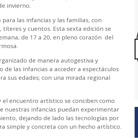
de invierno.
para las infancias y las familias, con
, títeres y cuentos. Esta sexta edición se
semana, de 17 a 20, en pleno corazón del
ormosa.
, organizado de manera autogestiva y
ho de las infancias a acceder a espectáculos
ara sus edades; con una mirada regional
 el encuentro artístico se conciben como
ue nuestras infancias puedan experimentar
iento, dejando de lado las tecnologías por
a simple y concreta con un hecho artístico.