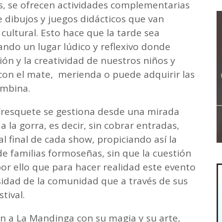
as, se ofrecen actividades complementarias
e dibujos y juegos didácticos que van
cultural. Esto hace que la tarde sea
ando un lugar lúdico y reflexivo donde
ión y la creatividad de nuestros niños y
 con el mate, merienda o puede adquirir las
ombina.
 Fresquete se gestiona desde una mirada
 a la gorra, es decir, sin cobrar entradas,
l final de cada show, propiciando así la
e familias formoseñas, sin que la cuestión
or ello que para hacer realidad este evento
sidad de la comunidad que a través de sus
tival.
an a La Mandinga con su magia y su arte,