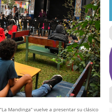
“La Mandinga” vuelve a presentar su clásico