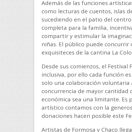
Además de las funciones artístic
como lecturas de cuentos, islas d
sucediendo en el patio del centro 
completa para la familia, incentiv
compartir y estimular la imaginac
niñas. El público puede concurrir
exquisiteces de la cantina La Col
Desde sus comienzos, el Festival
inclusiva, por ello cada función es
solo una colaboración voluntaria a
concurrencia de mayor cantidad d
económica sea una limitante. Es p
artístico contamos con la genero
donaciones hacen posible este Fes
Artistas de Formosa y Chaco lleg