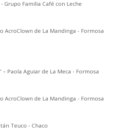
" - Grupo Familia Café con Leche
po AcroClown de La Mandinga - Formosa
i” – Paola Aguiar de La Meca - Formosa
po AcroClown de La Mandinga - Formosa
pitán Teuco - Chaco