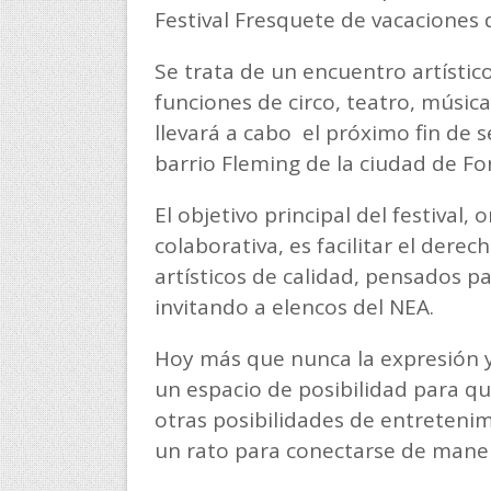
Festival Fresquete de vacaciones 
Se trata de un encuentro artístico 
funciones de circo, teatro, música
llevará a cabo el próximo fin de 
barrio Fleming de la ciudad de F
El objetivo principal del festival
colaborativa, es facilitar el derec
artísticos de calidad, pensados p
invitando a elencos del NEA.
Hoy más que nunca la expresión y
un espacio de posibilidad para q
otras posibilidades de entretenim
un rato para conectarse de maner