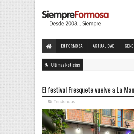
EN FORMOSA
ACTUALIDAD
GENE
Ultimas Noticias
El festival Fresquete vuelve a La Ma
Tendencias