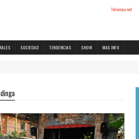
Tutiempo.net
RALES
SOCIEDAD
TENDENCIAS
SHOW
MAS INFO
ndinga