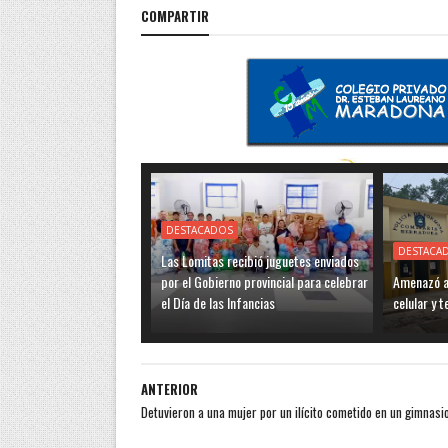
COMPARTIR
DESTACADOS
DESTACA
Las Lomitas recibió juguetes enviados
por el Gobierno provincial para celebrar
Amenazó a 
el Día de las Infancias
celular y 
ANTERIOR
Detuvieron a una mujer por un ilícito cometido en un gimnasi