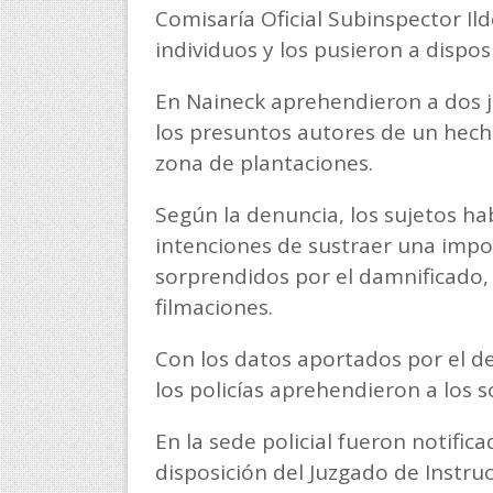
Comisaría Oficial Subinspector Il
individuos y los pusieron a disposic
En Naineck aprehendieron a dos j
los presuntos autores de un hech
zona de plantaciones.
Según la denuncia, los sujetos ha
intenciones de sustraer una impo
sorprendidos por el damnificado, 
filmaciones.
Con los datos aportados por el de
los policías aprehendieron a los s
En la sede policial fueron notific
disposición del Juzgado de Instruc