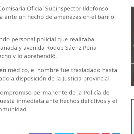
Comisaría Oficial Subinspector Ildefonso
da ante un hecho de amenazas en el barrio
do personal policial que realizaba
e Canadá y avenida Roque Sáenz Peña
echo y lo aprehendió.
amen médico, el hombre fue trasladado hasta
do a disposición de la Justicia provincial.
 compromiso permanente de la Policía de
uesta inmediata ante hechos delictivos y el
 comunidad.