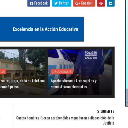
Facebook
Twitter
Google+
DOS
DESTACADOS
su expareja, dañó su teléfono
Aprehendieron a tres sujetos y
terminó preso
secuestraron elementos
SIGUIENTE
o
Cuatro hombres fueron aprehendidos y quedaron a disposición de la
Justicia