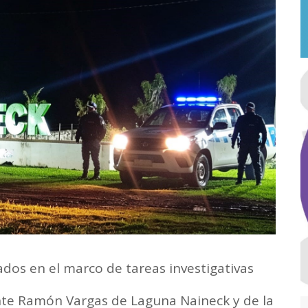
ados en el marco de tareas investigativas
nte Ramón Vargas de Laguna Naineck y de la