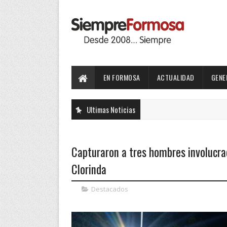
EN FORMOSA
ACTUALIDAD
GENE
Ultimas Noticias
Capturaron a tres hombres involucra
Clorinda
Destacados