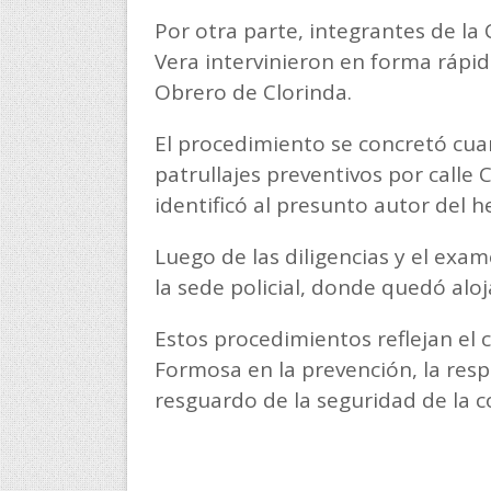
Por otra parte, integrantes de la 
Vera intervinieron en forma rápi
Obrero de Clorinda.
El procedimiento se concretó cuan
patrullajes preventivos por call
identificó al presunto autor del h
Luego de las diligencias y el ex
la sede policial, donde quedó aloja
Estos procedimientos reflejan el
Formosa en la prevención, la resp
resguardo de la seguridad de la