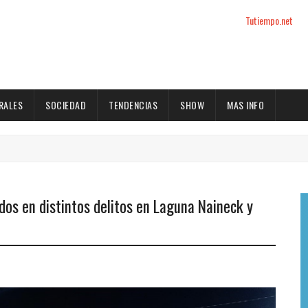
Tutiempo.net
RALES
SOCIEDAD
TENDENCIAS
SHOW
MAS INFO
dos en distintos delitos en Laguna Naineck y