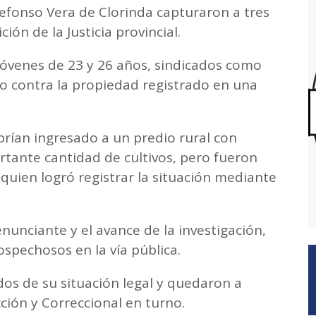
defonso Vera de Clorinda capturaron a tres
ión de la Justicia provincial.
óvenes de 23 y 26 años, sindicados como
o contra la propiedad registrado en una
brían ingresado a un predio rural con
rtante cantidad de cultivos, pero fueron
quien logró registrar la situación mediante
nunciante y el avance de la investigación,
ospechosos en la vía pública.
ados de su situación legal y quedaron a
ción y Correccional en turno.