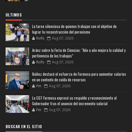
ULTIMOS
La tarea silenciosa de quienes trabajan con el objetivo de
lograr la reconstrucción del peronismo
Rolls
Aug 07, 2026
Aráoz sobre la Feria de Ciencias: “Año a año mejora la calidad y
pertinencia de los trabajos”
Rolls
Aug 07, 2026
Ibáñez destacó el esfuerzo de Formosa para aumentar salarios
en un contexto de caída de recursos
Fm
Aug 07, 2026
La CGT Formosa expresó su respaldo y reconocimiento al
Gobernador tras el anuncio del incremento salarial
Fm
Aug 07, 2026
BUSCAR EN EL SITIO